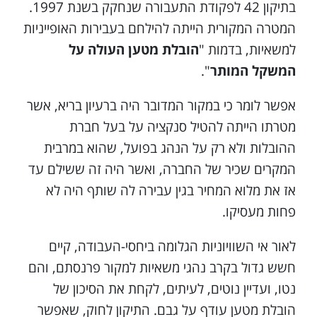
בתיקון 42 לפקודת התעבורה שנחקק בשנת 1997.
המטרה המקורית הייתה להילחם בעבירות האופייניות
למשאיות, בדמות "
הובלת מטען העולה על
המשקל המותר
".
אפשר לומר כי במקור המדובר היה ברעיון בריא, אשר
מטרתו הייתה להטיל סנקציה על בעל חברת
ההובלות ולא רק על הנהג בפועל, שהוא במרבית
המקרים שכיר של החברה, ואשר היה זה ששילם עד
אז את מלוא המחיר בגין עבירה לה שותף היה לא
פחות מעסיקו.
לאור אי השוויוניות הגלומה ביחסי-העבודה, קיים
חשש גדול בקרב נהגי משאיות למקור פרנסתם, והם
נטו, ועדיין נוטים, לעיתים, לקחת את הסיכון של
הובלת מטען עודף על גבם. התיקון לחוק, שאפשר