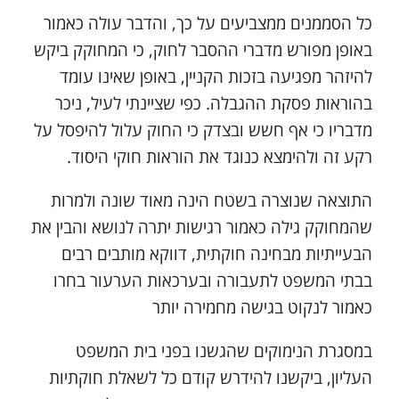
כל הסממנים ממצביעים על כך, והדבר עולה כאמור
באופן מפורש מדברי ההסבר לחוק, כי המחוקק ביקש
להיזהר מפגיעה בזכות הקניין, באופן שאינו עומד
בהוראות פסקת ההגבלה. כפי שציינתי לעיל, ניכר
מדבריו כי אף חשש ובצדק כי החוק עלול להיפסל על
רקע זה ולהימצא כנוגד את הוראות חוקי היסוד.
התוצאה שנוצרה בשטח הינה מאוד שונה ולמרות
שהמחוקק גילה כאמור רגישות יתרה לנושא והבין את
הבעייתיות מבחינה חוקתית, דווקא מותבים רבים
בבתי המשפט לתעבורה ובערכאות הערעור בחרו
כאמור לנקוט בגישה מחמירה יותר
במסגרת הנימוקים שהגשנו בפני בית המשפט
העליון, ביקשנו להידרש קודם כל לשאלת חוקתיות