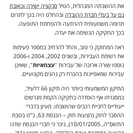
את ההשבתה המנהלית, הטיל
סנקציה ישירה וכואבת
גם על בעלי חברת ההובלה
ובהחלט היה בכך לתרום
תרומה משמעותית להרתעה ולהפחתת התופעה.
בכך החקיקה הגשימה את יעדה.
ראה המחוקק כי טוב, והחל להרחיב במספר פעימות
את רשימת העבירות, ובשנים 2002, 2004 ו-2006
נוספו שורה ארוכה של עבירות "
עצמאיות
", שאינן
עבירות שמאפיינות בהכרח רק נהגים מקצועיים.
התיקון המשמעותי ביותר היה תיקון 66 דלעיל,
במסגרתו אף הוסדרה בחקיקה הקמת מגרשים
ייעודיים לחניית רכבים שהושבתו. מעיון בדברי
ההסבר לחוק (הצעות חוק – הכנסת 63, כ"ט בטבת
התשס"ה, 10/01/2005), ניכר כי חברי הכנסת שדנו