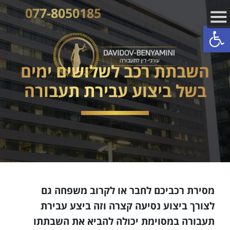
077-8050185
פתח סרגל נגישות
השבתת רכב לשלושים ימים
בשל ביצוע עבירת תעבורה
מסירת רכביכם לחבר או לקרוב משפחה גם
לצורך ביצוע נסיעה קצרה וזה ביצע עבירת
תעבורה במסוימת יכולה להביא את השבתתו