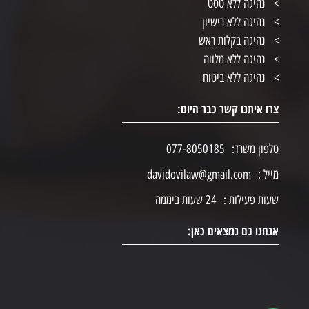
נהיגה ללא טסט
נהיגה ללא רישיון
נהיגה בקלות ראש
נהיגה ללא מלווה
נהיגה ללא ביטוח
צרו איתנו קשר כבר היום:
טלפון משרד:
077-8050185
מייל :
davidovilaw@gmail.com
שעות פעילות :
24 שעות ביממה
אנחנו גם נמצאים כאן: