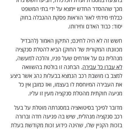
בהצעה במסגרת ועדת הכלכלה, הביעו חשש גדול
מכך שההסדר החדש יימצא על ידי בתי המשפט
כבלתי מידתי לאור הוראות פסקת ההגבלה בחוק
יסוד: כבוד האדם וחירותו.
חשש זה לא היה לחינם; התיקון האמור (להבדיל
מכוונתו המקורית של החוק) הביא להטלת סנקציה
מנהלית גם על אזרחים שעל פניו, והלכה למעשה,
לא עברו כל עבירה
. הבחנה זו בולטת בהשוואה
למצב בו מושבת רכב הנמצא בבעלות נהג אשר ביצע
את העבירה המיוחסת לו בעצמו, ואז כמובן אין כל
מניעה חוקתית מהטלת סנקציה מעין זו עליו.
מדובר לפיכך בסיטואציה במסגרתה מוטלת על בעל
רכב סנקציה מנהלית, שיש בה פגיעה חדה וברורה
בזכות הקניין שלו, שהינה כידוע זכות מקודשת בעלת