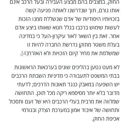
החוק, במצבים בהם מבצע העבירה ובעל הרכב אינם
אותו גורם, תוך שנדרשנו לאותה פגיעה קשה
בזכויותיו היסודיות של אדם שנשללת ממנו הזכות
לעשות שימוש ברכבו בגלל חטא שאותו ביצע אדם
אחר. זאת בין השאר לאור עיקרון-העל כי במדינה
בעלת משטר מתוקן נדרשת החברה להיות זו
שמשלמת את מחיר קיום הזכויות ולא האזרח
[4]
.
לא מעט נטען בהליכים שונים בערכאות הראשונות
בבתי המשפט לתעבורה כי מדיניות השבתת הרכבים
יש השפעה במאבק כנגד תאונות הדרכים; לדעתי
מדובר בלא יותר מסיסמא ריקה מכל תוכן. התחושה
שמלווה את מרבית בעלי הרכבים היא של זעם ותסכול
ותחושה של איבוד אמון במערכת הצדק ובגורמי
אכיפת החוק.