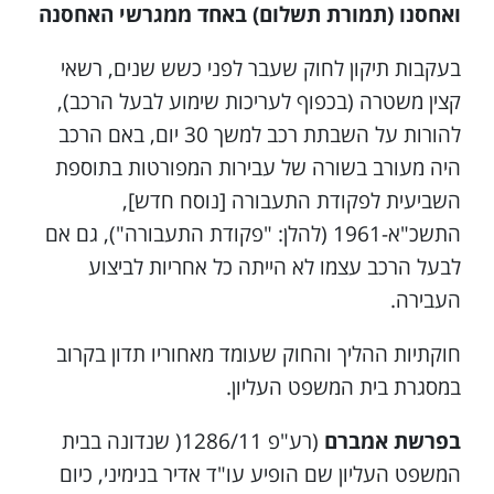
ואחסנו (תמורת תשלום) באחד ממגרשי האחסנה
בעקבות תיקון לחוק שעבר לפני כשש שנים, רשאי
קצין משטרה (בכפוף לעריכות שימוע לבעל הרכב),
להורות על השבתת רכב למשך 30 יום, באם הרכב
היה מעורב בשורה של עבירות המפורטות בתוספת
השביעית לפקודת התעבורה [נוסח חדש],
התשכ"א-1961 (להלן: "פקודת התעבורה"), גם אם
לבעל הרכב עצמו לא הייתה כל אחריות לביצוע
העבירה.
חוקתיות ההליך והחוק שעומד מאחוריו תדון בקרוב
במסגרת בית המשפט העליון.
בפרשת אמברם
(רע"פ 1286/11( שנדונה בבית
המשפט העליון שם הופיע עו"ד אדיר בנימיני, כיום