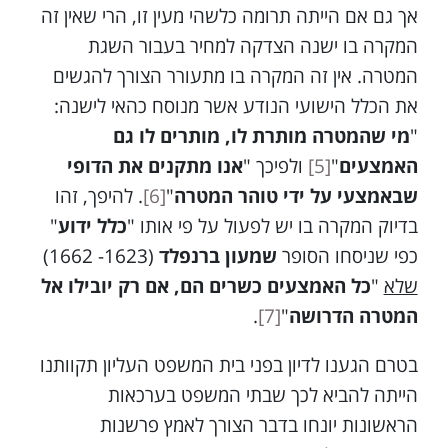
אך גם אם הייתה תרומה כלשהי מעין זו, הרי שאין זה
המקרה בו ישנה הצדקה למחיר בעבור השגת
המטרה. אין זה המקרה בו מתעורר הצורך להגשים
את הכלל הישועי הנודע אשר מנוסח כהאי לישנה:
"
מי שהמטרה מותרת לו, מותרים לו גם
האמצעים
"
[5]
ולפיכך "
אנו מתקנים את הדופי
שבאמצעי על ידי טוהר המטרה
"
[6]
. להיפך, זהו
בדיוק המקרה בו יש לפעול על פי אותו "
כלל ידוע
"
כפי שניסחו הסופר
שמעון ברנפלד
(1623- 1662)
שלא
"
כל האמצעים כשרים הם, אם רק יובילו אל
המטרה הדרושה
"
[7]
.
בטרם הגענו לדיון בפני בית המשפט העליון תקוותנו
הייתה להביא לכך שבתי המשפט בערכאות
הראשונות יונחו בדבר הצורך לאמץ פרשנות