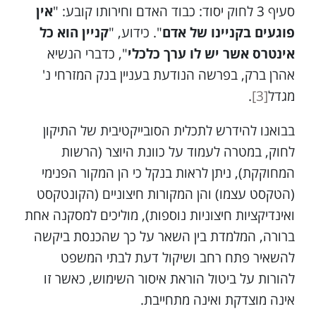
סעיף 3 לחוק יסוד: כבוד האדם וחירותו קובע: "
אין
פוגעים בקניינו של אדם
". כידוע, "
קניין הוא כל
אינטרס אשר יש לו ערך כלכלי
", כדברי הנשיא
אהרן ברק, בפרשה הנודעת בעניין בנק המזרחי נ'
מגדל
[3]
.
בבואנו להידרש לתכלית הסובייקטיבית של התיקון
לחוק, במטרה לעמוד על כוונת היוצר (הרשות
המחוקקת), ניתן לראות בנקל כי הן המקור הפנימי
(הטקסט עצמו) והן המקורות חיצוניים (הקונטקסט
ואינדיקציות חיצוניות נוספות), מוליכים למסקנה אחת
ברורה, המלמדת בין השאר על כך שהכנסת ביקשה
להשאיר פתח רחב ושיקול דעת לבתי המשפט
להורות על ביטול הוראת איסור השימוש, כאשר זו
אינה מוצדקת ואינה מתחייבת.