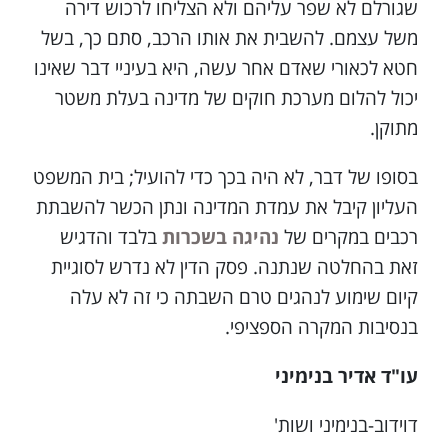
שגורלם לא שפר עליהם ולא הצליחו לרכוש דירה
משל עצמם. להשבית את אותו הרכב, סתם כך, בשל
חטא לכאורי שאדם אחר עשה, היא בעיניי דבר שאינו
יכול להלום מערכת חוקים של מדינה בעלת משטר
מתוקן.
בסופו של דבר, לא היה בכך כדי להועיל; בית המשפט
העליון קיבל את עמדת המדינה ונתן הכשר להשבתת
רכבים במקרים של
נהיגה בשכרות
בלבד והדגיש
זאת בהחלטה שנתנה. פסק הדין לא נדרש לסוגיית
קיום שימוע לנהגים טרם השבתה כי זה לא עלה
בנסיבות המקרה הספציפי.
עו"ד אדיר בנימיני
דוידוב-בנימיני ושות'