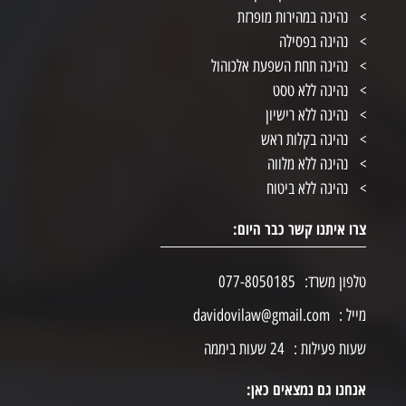
נהיגה במהירות מופרזת
נהיגה בפסילה
נהיגה תחת השפעת אלכוהול
נהיגה ללא טסט
נהיגה ללא רישיון
נהיגה בקלות ראש
נהיגה ללא מלווה
נהיגה ללא ביטוח
צרו איתנו קשר כבר היום:
טלפון משרד:
077-8050185
מייל :
davidovilaw@gmail.com
שעות פעילות :
24 שעות ביממה
אנחנו גם נמצאים כאן: