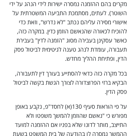
מקרים בהם ההזמנה נמסרה ישירות לידי הנהג על ידי
השוטר). לעתים, מסתמכת התביעה המשטרתית על
אישורי מסירה עליהם נכתב "לא נדרש", וזאת כדי
להוכיח לכאורה שהנאשם הוזמן כדין. במקרה כזה,
כאשר עסקינן בעבירה מסוג "הזמנה לדין" בעבירת
תעבורה, עומדת לנהג טענה לגיטימית לביטול פסק
הדין, ופתיחת ההליך מחדש.
בכל מקרה כזה כדאי להסתייע בעורך דין לתעבורה,
הבקיא ברזי הפרוצדורה לצורך הגשת בקשה לביטול
פסק הדין.
על פי הוראות סעיף 130(א) לחסד"פ, נקבע באופן
מפורש כי "נאשם שהוזמן להמשך משפטו ולא
התייצב, מותר לדונו שלא בפניו אם ההזמנה למועד
ההמשך נמסרה לו בהודעה של בית המשפט בשעת