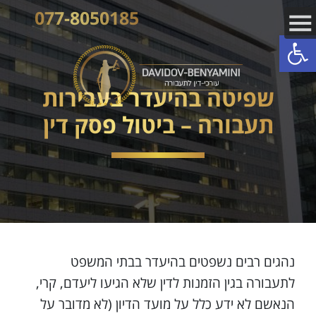
077-8050185
פתח סרגל נגישות
שפיטה בהיעדר בעבירות
תעבורה – ביטול פסק דין
נהגים רבים נשפטים בהיעדר בבתי המשפט
לתעבורה בגין הזמנות לדין שלא הגיעו ליעדם, קרי,
הנאשם לא ידע כלל על מועד הדיון (לא מדובר על