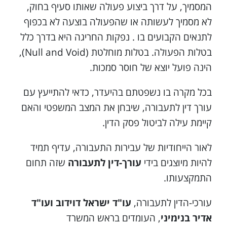
המסמיך, על דרך ביצוע פעולה שאותו סעיף בחוק,
לא מסמיך לעשותה או שהפעולה בוצעה לא בכפוף
לתנאים הקבועים בו . נפקות החריגה היא בדרך כלל
בטלות הפעולה. בטלות מוחלטת (Null and Void),
הינה פועל יוצא של חוסר סמכות.
בכל מקרה בו נשפטתם בהיעדר, כדאי להתייעץ עם
עורך דין לתעבורה, שיבחן את המצב המשפטי והאם
קיימת עילה לביטול פסק הדין.
לאור הייחודיות של עבירות התעבורה, עדיף תמיד
להיות מיוצגים בידי
עורך-דין לתעבורה
שזה תחום
התמקצעותו.
עורכי-הדין לתעבורה,
עו"ד ישראל דוידוב ועו"ד
אדיר בנימיני
, העומדים בראש המשרד