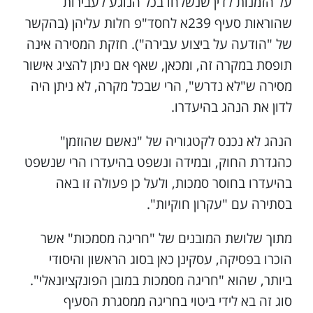
על הזמנות לדין שנשלחו בכל הנוגע לעבירות
שהוראות סעיף 239א לחסד"פ חלות עליהן (בהקשר
של "הודעה על ביצוע עבירה"). חזקת המסירה אינה
תופסת במקרה זה, ומכאן, שאף אם ניתן להציג אישור
מסירה ש"לא נדרש", הרי שבכל מקרה, לא ניתן היה
לדון את הנהג בהיעדרו.
הנהג לא נכנס לקטגוריה של "נאשם שהוזמן"
כהגדרת החוק, ובמידה ונשפט בהיעדרו הרי שנשפט
בהיעדרו בחוסר סמכות, ולעל כן פעולה זו באה
בסתירה עם "עקרון חוקיות".
מתוך שלושת המובנים של "חריגה מסמכות" אשר
הוכרו בפסיקה, עסקינן כאן בסוג הראשון והיסודי
ביותר, שהוא "חריגה מסמכות במובן הפונקציונאלי".
סוג זה בא לידי ביטוי בחריגה ממסגרת הסעיף