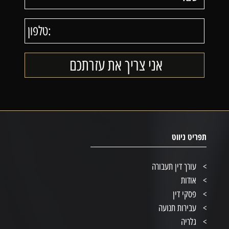
תפריט ניווט
עורך דין תעבורה
אודות
פסקי דין
עבירות תנועה
גלריה