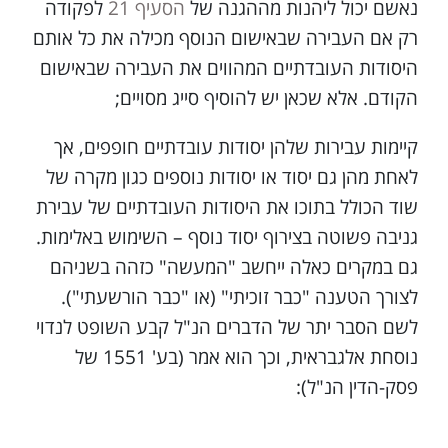
נאשם יכול ליהנות מההגנה של
הסעיף 21
לפקודה
רק אם העבירה שבאישום הנוסף מכילה את כל אותם
היסודות העובדתיים המהווים את העבירה שבאישום
הקודם. אלא שכאן יש להוסיף סייג מסויים;
קיימות עבירות שלהן יסודות עובדתיים חופפים, אך
לאחת מהן גם יסוד או יסודות נוספים כגון מקרה של
שוד הכולל בתוכו את היסודות העובדתיים של עבירת
גניבה פשוטה בצירוף יסוד נוסף – השימוש באלימות.
גם במקרים כאלה ייחשב "המעשה" כזהה בשניהם
לצורך הטענה "כבר זוכיתי" (או "כבר הורשעתי").
לשם הסבר יתר של הדברים הנ"ל קבע השופט לנדוי
נוסחת אלגבראית, וכך הוא אמר (בע' 1551 של
פסק-הדין הנ"ל):