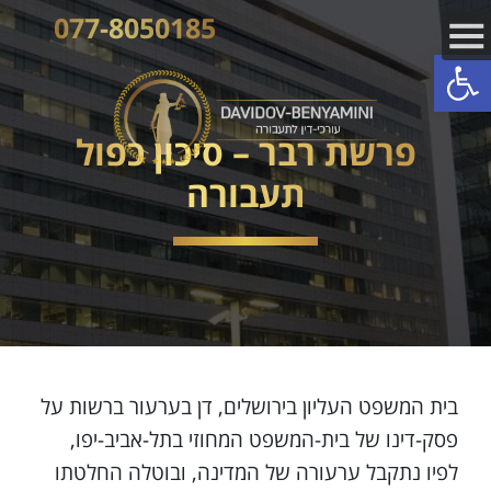
077-8050185
פתח סרגל נגישות
פרשת רבר – סיכון כפול
תעבורה
בית המשפט העליון בירושלים, דן בערעור ברשות על
פסק-דינו של בית-המשפט המחוזי בתל-אביב-יפו,
לפיו נתקבל ערעורה של המדינה, ובוטלה החלטתו