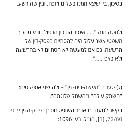
בסיכון, בין שיצא ממנו בשלום וזוכה, ובין שהורשע."
ולמטה מזה "….. איסור הסיכון הכפול נובע מהליך
משפטי אשר עלול היה להסתיים בפסק-דין של
הרשעה, גם אם למעשה לא הסתיים לא בהרשעה
ולא בזיכוי…..".
(ג) טענת "מעשה-בית-דין" – ולה שני אספקטים:
"השתק עילה" ו"השתק פלוגתה".
בקשר לטענה זו אומר השופט זוסמן בפסק-הדין
ע"פ
72/60
, [1], הנ"ל, בע' 1096: