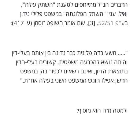
הדברים הנ"ל מתייחסים לטענת "השתק עילה",
ואילו ענין "השתק הפלוגתה" במשפט פלילי נידון
ב
ע"פ 52/51
, [3], שם אומר השופט זוסמן (ע' 417):
"….. משעובדה פלונית כבר נדונה בין אותם בעלי-דין
והיתה נושא להכרעה משפטית, קשורים בעלי-הדין
בתוצאות הדיון, ואינם רשאים לכפור בהן במשפט
חדש, אפילו הוגש המשפט השני בעילה אחרת."
ולמטה מזה הוא מוסיף: