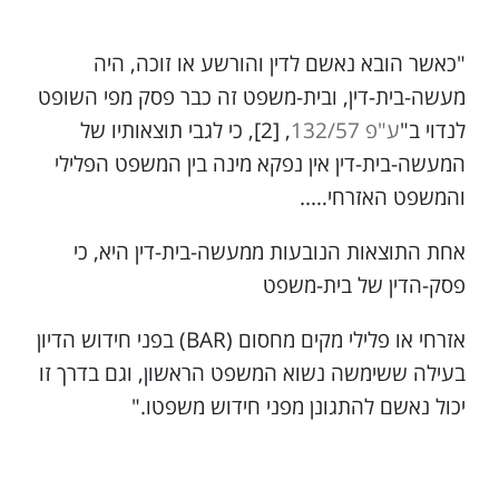
"כאשר הובא נאשם לדין והורשע או זוכה, היה
מעשה-בית-דין, ובית-משפט זה כבר פסק מפי השופט
לנדוי ב"
ע"פ 132/57
, [2], כי לגבי תוצאותיו של
המעשה-בית-דין אין נפקא מינה בין המשפט הפלילי
והמשפט האזרחי…..
אחת התוצאות הנובעות ממעשה-בית-דין היא, כי
פסק-הדין של בית-משפט
אזרחי או פלילי מקים מחסום (BAR) בפני חידוש הדיון
בעילה ששימשה נשוא המשפט הראשון, וגם בדרך זו
יכול נאשם להתגונן מפני חידוש משפטו."