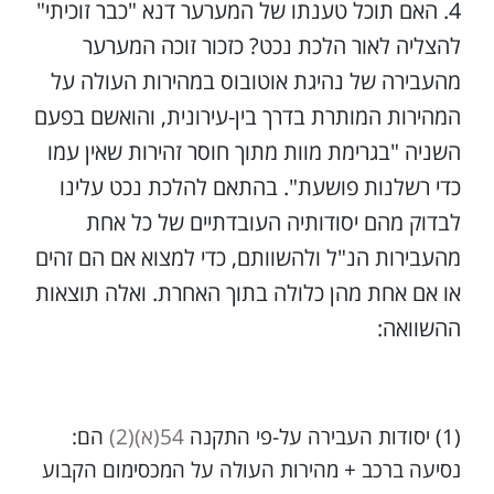
האם תוכל טענתו של המערער דנא "כבר זוכיתי"
להצליה לאור הלכת נכט? כזכור זוכה המערער
מהעבירה של נהיגת אוטובוס במהירות העולה על
המהירות המותרת בדרך בין-עירונית, והואשם בפעם
השניה "בגרימת מוות מתוך חוסר זהירות שאין עמו
כדי רשלנות פושעת". בהתאם להלכת נכט עלינו
לבדוק מהם יסודותיה העובדתיים של כל אחת
מהעבירות הנ"ל ולהשוותם, כדי למצוא אם הם זהים
או אם אחת מהן כלולה בתוך האחרת. ואלה תוצאות
ההשוואה:
(1) יסודות העבירה על-פי התקנה
54(א)(2)
הם:
נסיעה ברכב + מהירות העולה על המכסימום הקבוע