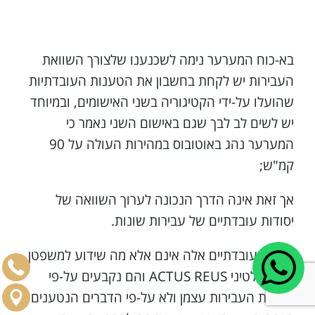
בא-כוח המערער נימה לשכנענו שלצורך השוואת
העבירות יש לקחת בחשבון את הטענות העובדתיות
שהועלו על-ידי הקטיגוריה בשני האישומים, ובמיוחד
יש לשים לב לבך שגם באישום השני נאמר כי
המערער נהג באוטובוס במהירות העולה על 90
קמ"ש;
אך זאת אינה הדרך הנכונה לערוך השוואה של
יסודות עובדתיים של עבירות שונות.
יסודות עובדתיים אלה אינם אלא מה שידוע למשפטן
בשם הלטיני ACTUS REUS והם נקבעים על-פי
הגדרת העבירות עצמן ולא על-פי הדברים הנטענים