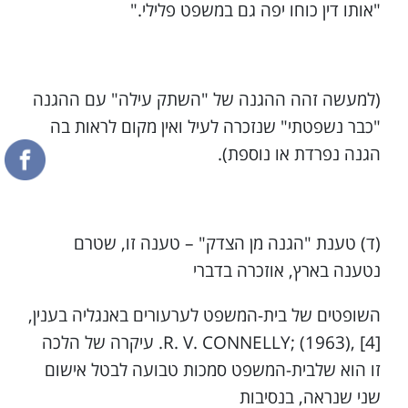
"אותו דין כוחו יפה גם במשפט פלילי."
(למעשה זהה ההגנה של "השתק עילה" עם ההגנה
"כבר נשפטתי" שנזכרה לעיל ואין מקום לראות בה
הגנה נפרדת או נוספת).
(ד) טענת "הגנה מן הצדק" – טענה זו, שטרם
נטענה בארץ, אוזכרה בדברי
השופטים של בית-המשפט לערעורים באנגליה בענין,
[‎.R. V. CONNELLY; (1963), [4 עיקרה של הלכה
זו הוא שלבית-המשפט סמכות טבועה לבטל אישום
שני שנראה, בנסיבות