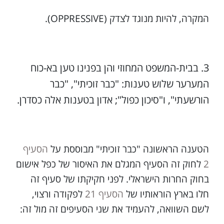
המקרה, להיות מנוגד לצדק (‎.(OPPRESSIVE
בבית-המשפט המחוזי והן בפנינו טען בא-כוח
המערער שלוש טענות: "כבר זוכיתי", "כבר
הורשעתי", ו"סיכון כפול"; אדון בטענות אלה כסדרן.
הטענה הראשונה "כבר זוכיתי" מבוססת על
הסעיף
2
לחוק זה הסעיף המגלם את האיסור של כפל אישום
בחוק החרות הישראלי. לפני חקיקתו של סעיף זה
חלו בארץ הוראותיו של
הסעיף 21
לפקודה ורצוי,
לשם השוואה, להעמיד את שני הסעיפים זה מול זה: