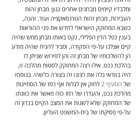
ומלבדיו קיימים מבחנים אחרים כגון: מבחן זהות
העבירות, מבחן זהות הטרנסאקציה ועוד. והנה,
כשבא המחוקק הישראלי לחדש את פני ההוראות
בענין כפל הדין הפלילי, נקט באותו מבחן ממש שהיה
קיים אצלנו על-פי הפקודה, וסביר להניח שהיה מודע
הן להשלכותיו של מבחן זה והן לפירוש שניתן לו
בהלכת נכט. אילו רצה המחוקק לסטות מהלכה זו,
היה בוודאי גלה את רצונו זה בצורה כלשהי. בנוסחו
של
הסעיף 2
לחוק אין לגלות אף רמז של הסתייגות
מהלכת נכט, והעדרו של רמז כזה מאשר את כוונתו
של המחוקק שלא לשנות את המצב הקיים בנדון זה
על-פי פסיקתו של בית-המשפט העליון.