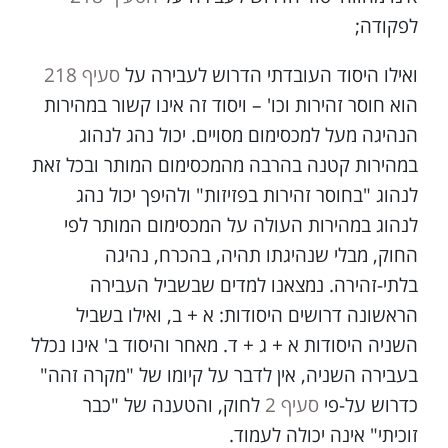
לפקודה;
ואילו היסוד העובדתי הדרוש לעבירה על
סעיף 218
הוא חוסר זהירות וכו' – ויסוד זה אינו קשור במהירות
הנהיגה מעל למכסימום מסויים. יכול נהג לנהוג
במהירות קטנה בהרבה מהמכסימום המותר ובכל זאת
לנהוג "בחוסר זהירות בפזיזות" ולהיפך יכול נהג
לנהוג במהירות העולה על המכסימום המותר לפי
החוק, מבלי שנהיגתו תהיה, בהכרח, נהיגה
בלתי-זהירה. נמצאנו למדים שבשביל העבירה
הראשונה דרושים היסודות: א + ב, ואילו בשביל
השניה היסודות א + ג + ד. מאחר והיסוד ב' אינו נכלל
בעבירה השניה, אין לדבר על קיומו של "מקרה זהה"
כדרוש על-פי
סעיף 2
לחוק, והטענה של "כבר
זוכיתי" אינה יכולה לעמוד.