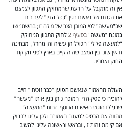
אין זה מתקבל על הדעת שהמחוקק התכוון לצמצם
את הגנתו של נאשם בגין "כפל הדין" לעבירות
שב"מעשה" לפי המובן הצר של מילה זו; בהשתמשו
במונח "מעשה"
בסעיף 2
לחוק התכוון המחוקק
"למעשה פלילי" הכולל הן עשיה והן מחדל, ומבחינה
זו אין שוני בין המצב שהיה קיים בארץ לפני חקיקת
החוק ואחריו.
העולה מהאמור שנאשם הטוען "כבר זוכיתי" חייב
להוכיח כי פסק-הדין המזכה ניתן בגין אותו "מעשה"
שבגללו הוגש האישום הנוסף. זהות "המעשה"
מהווה את הבסיס לטענה האמורה ולכן עלינו לבדוק
אם קיימת זהות זו, ובראש וראשונה עלינו להשיב