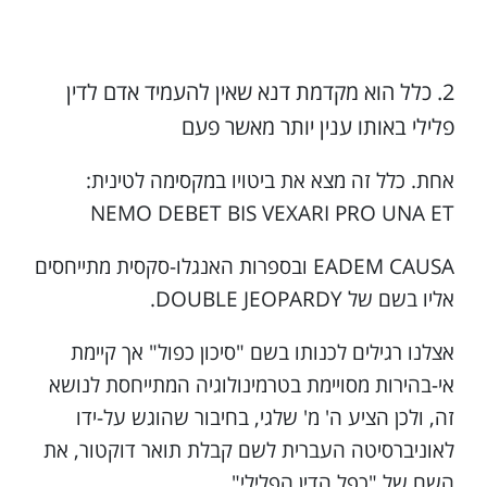
כלל הוא מקדמת דנא שאין להעמיד אדם לדין
פלילי באותו ענין יותר מאשר פעם
אחת. כלל זה מצא את ביטויו במקסימה לטינית:
‎NEMO DEBET BIS VEXARI PRO UNA ET
EADEM CAUSA ובספרות האנגלו-סקסית מתייחסים
אליו בשם של ‎.DOUBLE JEOPARDY
אצלנו רגילים לכנותו בשם "סיכון כפול" אך קיימת
אי-בהירות מסויימת בטרמינולוגיה המתייחסת לנושא
זה, ולכן הציע ה' מ' שלגי, בחיבור שהוגש על-ידו
לאוניברסיטה העברית לשם קבלת תואר דוקטור, את
השם של "כפל הדין הפלילי".