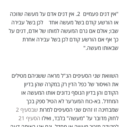
"אין דנים פעמיים 2. אין דנים אדם על מעשה שזוכה
או הורשע קודם בשל מעשה אחד לכן בשל עבירה
שבו; אולם אם גרם המעשה למותו של אדם, דנים על
כך אף אם הורשע קודם לכן בשל עבירה אחרת
שבאותו מעשה."
השוואת שני הסעיפים הנ"ל מראה ששניהם מטילים
את האיסור של כפל הדין רק במקרה שהן בדיון
הקודם והן בדיון הנוסף נדונים אותו המעשה או
המחדל. בא-כוח המערער לא הטיל ספק בכך
שמבחינה זו זהים שני הסעיפים למרות
שבסעיף 2
לחוק מדובר על "מעשה" בלבד, ואילו
הסעיף 21
לפקודה מזכיר מעשה או מחדל, וגם אנו באותה דעה.