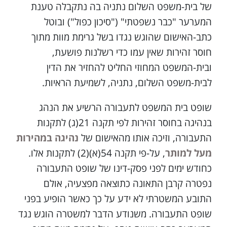
של בית-משפט השלום נתניה בה נתקבלה טענת
המערער "כבר נשפטתי" ("סיכון כפול") ובוטל
כתב-האישום שהוגש נגדו בשל גרימת מוות מתוך
חוסר זהירות שאין עמו כדי רשלנות פושעת,
ובית-המשפט המחוזי החליט להחזיר את הדין
לבית-משפט השלום, נתניה, לשמיעת הראיות.
שופט בית המשפט לתעבורה הרשיע את הנהג
בנהיגה בחוסר זהירות לפי תקנה 21(ג) לתקנות
התעבורה, וזיכה אותו מהאישום של
נהיגה במהירות
מעל למותר
, על-פי תקנה 54(א)(2) לתקנות אלו.
כחודש ימים לפני פסק-דינו של שופט התעבורה
נפטרה קרבן התאונה כתוצאה מפצעיה, אולם
התובע המשטרתי לא ידע על כך כאשר הופיע בפני
שופט התעבורה. משנודע הדבר למשטרה הוגש נגד