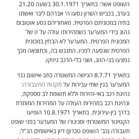
השופט אשר: בתאריך 30.1.1971 בשעה 21.20
בערב, בכביש השרון נסעו ה' אברהם ליבר ואשתו
בתיה במכוניתם הפרטית. מאחוריהם נסע אוטובוס
נהוג בידי המערער כשמהירותו עולה על זו של
המכונית הפרטית. המערער לא הבחין במכונית
הפרטית שנסעה לפניו, התנגש בה, וכתוצאה מכך
נפצעו בני-הזוג, ושני בלי-הרכב ניזוקו.
בתאריך 8.7.71 הגישה המשטרה כתב-אישום נגד
המערער בגין שתי עבירות על
תקנות התעבורה
:
נהיגת רכב באי-זהירות וללא תשומת לב מספקת,
ונהיגת רכב במהירות העולה על המהירות המותרת
בדרך בין-עירונית. בתאריך 10.8.1971 הופיעו
הקטיגור המשטרתי וסניגורו של המערער בפני שופט
תעבורה (כב' השופט טברון) דיון באישומים הנ"ל;