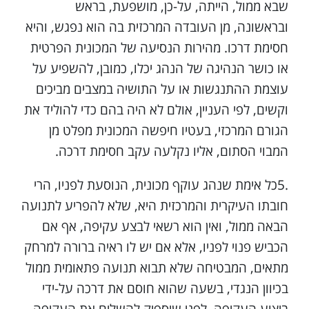
שבא ממול, הייתה, על-כן, מושפעת, בראש
ובראשונה, מן העובדה המרכזית בה הוא נפגש, והיא
חסימת דרכו. מהירות הנסיעה של המכונית הפרטית
או כושר הנהיגה של הנהג יכלו, כמובן, להשפיע על
עוצמת ההתנגשות או על התושיה במצבים מביכים
וקשים, לפי העניין, אולם לא היה בהם כדי להוליד את
הגורם המרכזי, בעטיו חיפשה המכונית מפלט מן
המבוי הסתום, אליו נקלעה עקב חסימת דרכה.
.5כל אימת שנהג עוקף מכונית, הנוסעת לפניו, הרי
חובתו העיקרית והמרכזית היא, שלא להפריע לתנועה
הבאה ממול, ואין הוא רשאי לבצע עקיפה, אף אם
הכביש פנוי לפניו, אלא אם יש לו ראיה ברורה למרחק
מתאים, המבטיחה שלא תבוא תנועה פתאומית ממול
בכיוון הנגדי, בשעה שהוא חוסם את דרכה על-ידי