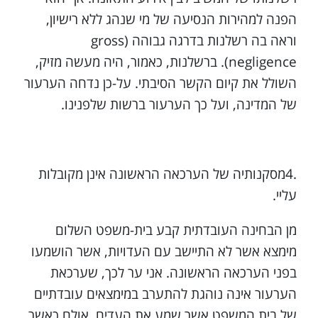
הפנה למהירות הנסיעה של מי שנהג ללא רישיון,
וראה בה רשלנות בדרגה גבוהה (gross
negligence). ברשלנות, כאמור, היה מעשה מזיק,
השולל את קיום הקשר הסיבתי. על-כן נדחה הערעור
של המדינה, ועל כך הערעור ברשות שלפנינו.
.4מסקנותיה של הערכאה הראשונה אינן מקובלות
עליי.
מן הבחינה העובדתית קבע בית-משפט השלום
מימצא אשר לא התיישב עם העדויות, אשר הושמעו
בפני הערכאה הראשונה. אני ער לכך, שערכאת
הערעור אינה נוהגת להתערב במימצאים עובדתיים
של בית המשפט אשר שמע את העדים, אולם כאשר