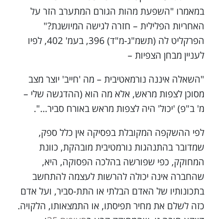
במאמרו "השפעת מהות הגורם המתערב הזר על
האחריות הפלילית – חזרה לגישה המיושנת?"
הפרקליט לה (תשמ"ג-מ"ד) 396, בעמ' 402, לפיו
לעניין מבחן הצפיות –
"השאלה איננה נורמאטיבית – מה 'חייב' יוצר מצב
מסוכן לצפות מראש, אלא מה הוא (ההדגשה שלי –
מ' ב"פ) 'יכול' היה לצפות מראש באורח סביר…".
לפי ההשקפה המקובלת בפסיקה אין כלל ספק,
שמדובר בהתנהגות נורמטיבית מובהקת, כוונת
המחוקק, כפי שפורשה בהלכה הפסוקה, היא,
שהחברה אינה יכולה להרשות לעצמה להתחשב
בתכונותיו של האדם הבלתי או התת-סביר, ועל אדם
כזה לשלם את מחיר תפיסתו, או התמצאותו, הלקויה.