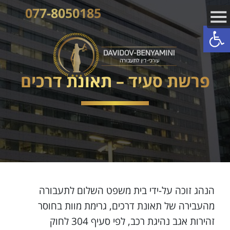
077-8050185
פתח סרגל נגישות
פרשת סעיד – תאונת דרכים
הנהג זוכה על-ידי בית משפט השלום לתעבורה
מהעבירה של תאונת דרכים, גרימת מוות בחוסר
זהירות אגב נהיגת רכב, לפי סעיף 304 לחוק