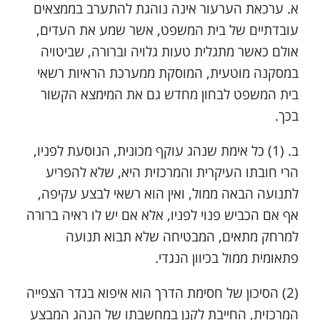
א. ערכאת הערעור אינה נוהגת להתערב בממצאים
עובדתיים של בית המשפט, אשר שמע את העדים,
אולם כאשר מתגלית טעות גלויה וברורה, שביטויה
במסקנה מוטעית, המוסקת ממערכת הראיות רשאי
בית המשפט לבחון מחדש גם את המימצא הקשור
בכך.
ב. (1) כל אימת שנהג עוקף מכונית, הנוסעת לפניו,
הרי חובתו העיקרית והמרכזית היא, שלא להפריע
לתנועה הבאה ממול, ואין הוא רשאי לבצע עקיפה,
אף אם הכביש פנוי לפניו, אלא אם יש לו ראיה ברורה
למרחק מתאים, המבטיחה שלא תבוא תנועה
פתאומית ממול בכיוון הנגדי.
(2) הסיכון של חסימת הדרך הוא איפוא בגדר הצפייה
המרכזית, החייבת לקנן במחשבתו של הנהג המבצע