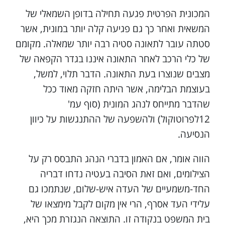
המכונית הפרטית פגעה תחילה בדופן השמאלי של
המשאית ואחר כך גם פגיעה קלה יותר במונית, אשר
סטתה עובר לתאונה סטיה רבה יותר שמאלה. מקומם
של כלי הרכב לאחר התאונה איננו בגדר הקפאה של
מצבים שנוצרו בעת התאונה. הדבר תלוי, למשל,
בעוצמת הבלימה, אשר היתה חזקה מאוד ככל
שהדבר מתייחס לנהג המונית (סוף עמ'
12לפרוטוקול) ולהשפעה של ההתנגשות על כיוון
הנסיעה.
הווה אומר, אם האמון בדברי הנהג התבסס רק על
הצילומים, ואם זאת הסיבה בעטיה נדחו דבריה
החד-משמעיים של העדה איש-שלום, שנתמכו גם
על­ידי העד אסרף, הרי אין מקום לקבל מימצאו של
בית המשפט בנקודה זו. התוצאה הנגזרת מכך היא,