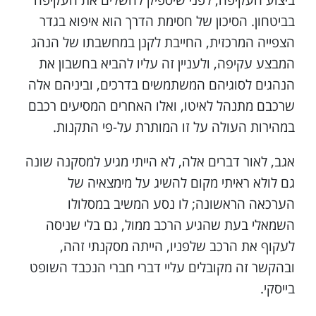
ביצוע העקיפה, לפני שיספיק להשלים את העקיפה
בביטחון. הסיכון של חסימת הדרך הוא איפוא בגדר
הצפייה המרכזית, החייבת לקנן במחשבתו של הנהג
המבצע עקיפה, ולעניין זה עליו להביא בחשבון את
הנהגים לסוגיהם המשתמשים בדרכים, וביניהם אלה
שרכבם מתנהל לאיטו, ואלו האחרים המסיעים רכבם
במהירות העולה על זו המותרת על-פי התקנות.
אגב, לאור דברים אלה, לא הייתי מגיע למסקנה שונה
גם לולא ראיתי מקום להשיג על מימצאיה של
הערכאה הראשונה; לו נסע המשיב במסלולו
השמאלי בעת שהגיע הרכב ממול, גם בלי שניסה
לעקוף את הרכב שלפניו, הייתה מסקנתי זהה,
ובהקשר זה מקובלים עליי דברי חברי הנכבד השופט
בייסקי.