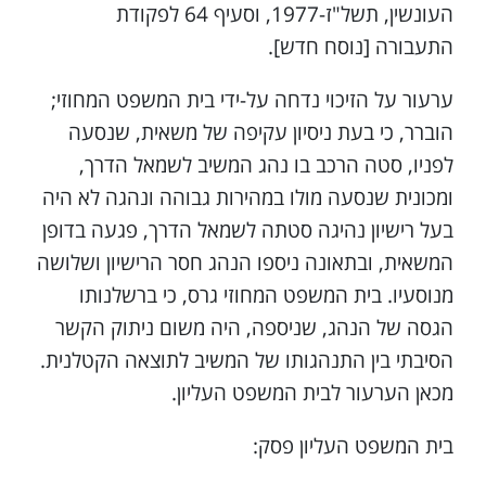
העונשין, תשל"ז-1977, וסעיף 64 לפקודת
התעבורה [נוסח חדש].
ערעור על הזיכוי נדחה על-ידי בית המשפט המחוזי;
הוברר, כי בעת ניסיון עקיפה של משאית, שנסעה
לפניו, סטה הרכב בו נהג המשיב לשמאל הדרך,
ומכונית שנסעה מולו במהירות גבוהה ונהגה לא היה
בעל רישיון נהיגה סטתה לשמאל הדרך, פגעה בדופן
המשאית, ובתאונה ניספו הנהג חסר הרישיון ושלושה
מנוסעיו. בית המשפט המחוזי גרס, כי ברשלנותו
הגסה של הנהג, שניספה, היה משום ניתוק הקשר
הסיבתי בין התנהגותו של המשיב לתוצאה הקטלנית.
מכאן הערעור לבית המשפט העליון.
בית המשפט העליון פסק: