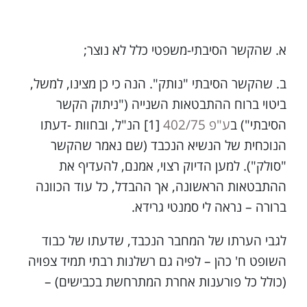
א. שהקשר הסיבתי-משפטי כלל לא נוצר;
ב. שהקשר הסיבתי "נותק". הנה כי כן מצינו, למשל,
ביטוי ברוח ההתבטאות השנייה ("ניתוק הקשר
הסיבתי") ב
ע"פ 402/75
[1] הנ"ל, ובחוות -דעתו
הנוכחית של הנשיא הנכבד (שם נאמר שהקשר
"סולק"). למען הדיוק רצוי, אמנם, להעדיף את
ההתבטאות הראשונה, אך ההבדל, כל עוד הכוונה
ברורה – נראה לי סמנטי גרידא.
לגבי הערתו של המחבר הנכבד, שדעתו של כבוד
השופט ח' כהן – לפיה גם רשלנות רבתי תמיד צפויה
(כולל כל פורענות אחרת המתרחשת בכבישים) –