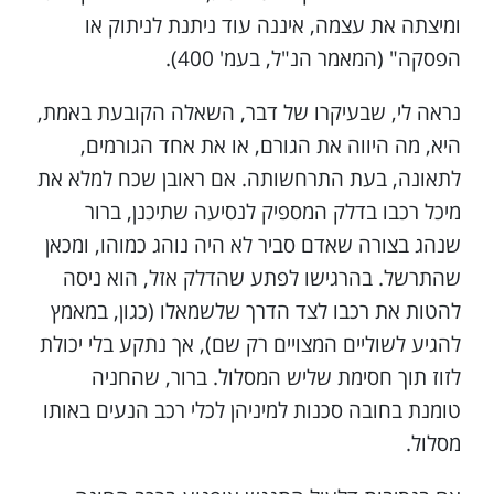
ומיצתה את עצמה, איננה עוד ניתנת לניתוק או
הפסקה" (המאמר הנ"ל, בעמ' 400).
נראה לי, שבעיקרו של דבר, השאלה הקובעת באמת,
היא, מה היווה את הגורם, או את אחד הגורמים,
לתאונה, בעת התרחשותה. אם ראובן שכח למלא את
מיכל רכבו בדלק המספיק לנסיעה שתיכנן, ברור
שנהג בצורה שאדם סביר לא היה נוהג כמוהו, ומכאן
שהתרשל. בהרגישו לפתע שהדלק אזל, הוא ניסה
להטות את רכבו לצד הדרך שלשמאלו (כגון, במאמץ
להגיע לשוליים המצויים רק שם), אך נתקע בלי יכולת
לזוז תוך חסימת שליש המסלול. ברור, שהחניה
טומנת בחובה סכנות למיניהן לכלי רכב הנעים באותו
מסלול.