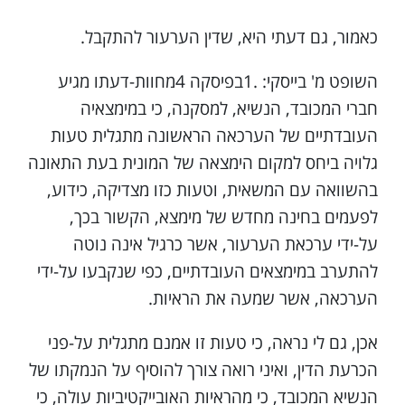
כאמור, גם דעתי היא, שדין הערעור להתקבל.
השופט מ' בייסקי: .1בפיסקה 4מחוות-דעתו מגיע
חברי המכובד, הנשיא, למסקנה, כי במימצאיה
העובדתיים של הערכאה הראשונה מתגלית טעות
גלויה ביחס למקום הימצאה של המונית בעת התאונה
בהשוואה עם המשאית, וטעות כזו מצדיקה, כידוע,
לפעמים בחינה מחדש של מימצא, הקשור בכך,
על-ידי ערכאת הערעור, אשר כרגיל אינה נוטה
להתערב במימצאים העובדתיים, כפי שנקבעו על-ידי
הערכאה, אשר שמעה את הראיות.
אכן, גם לי נראה, כי טעות זו אמנם מתגלית על-פני
הכרעת הדין, ואיני רואה צורך להוסיף על הנמקתו של
הנשיא המכובד, כי מהראיות האובייקטיביות עולה, כי