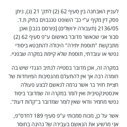
לעניין האבחנה בין סעיף 62 (2) לתק' 21 (ג), ניתן
פסק דין מקיף ע"י כב' השופט טננבוים בתיק ת.ד.
2136/05 (תעבורה ירושלים) [פורסם בנבו] ואכן
סבור אני שכאשר מדובר באישום ע"פ סעיף 62 (2)
מתבקשת "תוספת יתירה" היכולה להתבטא ביסודי
נפשי או עובדתי, תוספת שלא קיימת במקרה שבפניי.
במקרה זה, אכן מדובר בסטייה לנתיב הנגדי שיש בה
חומרה רבה אך אין להתעלם מהנסיבות המיוחדות של
חציית חזיר בר אשר גרמה לנאשם לבצע פעולה
אינסטינקטיבית ואין לומר במקרה זה שמדובר ביסוד
נפשי מחמיר וודאי שאין לומר שמדובר ב"קלות דעת".
אשר על כן, מכוח סמכותי ע"פ סעיף 189 לחדס"פ,
אני מרשיע את הנאשם בעבירה של נהיגה בחוסר