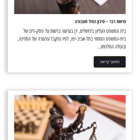
פרשת רבר – סיכון כפול תעבורה
בית המשפט העליון בירושלים, דן בערעור ברשות על פסק-דינו של
בית-המשפט המחוזי בתל-אביב-יפו, לפיו נתקבל ערעורה של המדינה,
ובוטלה החלטתו...
המשך קריאה