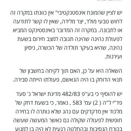
יש לציין שהמונח אינסטנקטיבי" אין כוונתו במקרה זה
לחוש טבעי מולד, יצר מלידה, שאין לו קשר לתודעה
או לתבונה. במקרה זה המדובר באינסטינקט המביא
לפעולת נהיגה שהינה תגובה למצב חירום בשעת
נהיגה, שהיא בעיקר תולדה של הכשרה, ניסיון
ועירנות.
השאלה היא על כן, האם תוך לקיחה בחשבון של
תנאי הדוחק בו היה הנאשם, פעולתו הייתה סבירה.
יש להוסיף כי בע"פ 482/83 מדינת ישראל נ' סעד
פד"י ל"ה ( 2) עמ' 583 , נאמר, כי בשעת דחק של
מלכוד אין מדקדקים עם נהג שלא נותרה לו בחירה
חופשית לפעולה שקולה גם כאשר המעשה שעשה
בכורח הנסיבות ובהחלטה רגעית לא היה בו למנוע