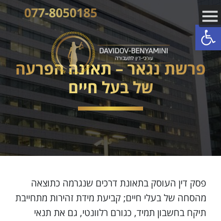
077-8050185
פתח סרגל נגישות
פרשת נגאר – תאונה הפרעה
של בעל חיים
פסק דין העוסק בתאונת דרכים שנגרמה כתוצאה
מהסחה של בעלי חיים; קביעת מידת זהירות מתחייבת
תיקח בחשבון תמיד, כגורם רלוונטי, גם את תנאי