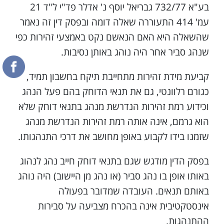
בע"א 732/77 גבריאל יוסף נ' אדלר פד"י ל"ד 21
עמ' 414 התעוררה שאלה דומה ובפסק דין זה נאמר
שהשאלה היא האם הנאשם נקט באמצעי זהירות כפי
שנהג סביר אחר היה נוהג באותן נסיבות.
קביעת מידת זהירות מתחייבת תיקח בחשבון תמיד,
כגורם רלוונטי, גם את תנאי הדוחק בהם פעל הנהג
וכידוע רמת זהירות הנדרשת מנהג בתנאי דוחק שלא
הוא גרמם, אינה אותה רמת זהירות הנדרשת מנהג
שזמנו בידו לקבוע באופן מחושב את דרכי התנהגותו.
בפסק הדין מודגש שגם בתנאי דוחק חייב נהג לנהוג
באותו אופן בו נהג סביר (או נהג מן היישוב) היה נוהג
באותם תנאים. העובדה שמדובר בפעולה
אינסטקטיבית אינה בהכרח מצביעה על סבירות
ההתנהגות.