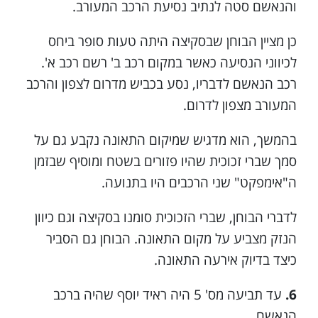
והנאשם סטה לנתיב נסיעת הרכב המעורב.
כן מציין הבוחן שבסקיצה היתה טעות סופר ביחס
לכיווני הנסיעה כאשר במקום רכב ב' רשם רכב א'.
רכב הנאשם לדבריו, נסע בכביש מדרום לצפון והרכב
המעורב מצפון לדרום.
בהמשך, הוא מדגיש שמיקום התאונה נקבע גם על
סמך שברי זכוכית שהיו פזורים בשטח ומוסיף שבזמן
ה"אימפקט" שני הרכבים היו בתנועה.
לדברי הבוחן, שברי הזכוכית סומנו בסקיצה וגם כיוון
הנזק מצביע על מקום התאונה. הבוחן גם הסביר
כיצד בדיוק אירעה התאונה.
6.
עד תביעה מס' 5 היה ראיד יוסף שהיה ברכב
הנאשם.