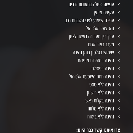
ענישה כפולה בתאונות דרכים
עקיפה מימין
עריכת שימוע לפני השבתת רכב
נהג צעיר אלכוהול
עורך דין תעבורה ראשון לציון
מעבר באור אדום
שימוש בטלפון בזמן נהיגה
נהיגה במהירות מופרזת
נהיגה בפסילה
נהיגה תחת השפעת אלכוהול
נהיגה ללא טסט
נהיגה ללא רישיון
נהיגה בקלות ראש
נהיגה ללא מלווה
נהיגה ללא ביטוח
צרו איתנו קשר כבר היום: