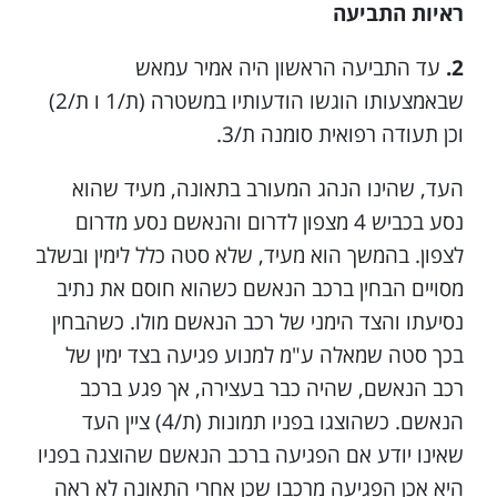
ראיות התביעה
2.
עד התביעה הראשון היה אמיר עמאש
שבאמצעותו הוגשו הודעותיו במשטרה (ת/1 ו ת/2)
וכן תעודה רפואית סומנה ת/3.
העד, שהינו הנהג המעורב בתאונה, מעיד שהוא
נסע בכביש 4 מצפון לדרום והנאשם נסע מדרום
לצפון. בהמשך הוא מעיד, שלא סטה כלל לימין ובשלב
מסויים הבחין ברכב הנאשם כשהוא חוסם את נתיב
נסיעתו והצד הימני של רכב הנאשם מולו. כשהבחין
בכך סטה שמאלה ע"מ למנוע פגיעה בצד ימין של
רכב הנאשם, שהיה כבר בעצירה, אך פגע ברכב
הנאשם. כשהוצגו בפניו תמונות (ת/4) ציין העד
שאינו יודע אם הפגיעה ברכב הנאשם שהוצגה בפניו
היא אכן הפגיעה מרכבו שכן אחרי התאונה לא ראה