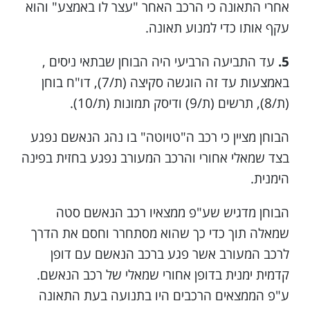
אחרי התאונה כי הרכב האחר "עצר לו באמצע" והוא
עקף אותו כדי למנוע תאונה.
5.
עד התביעה הרביעי היה הבוחן שבתאי ניסים ,
באמצעות עד זה הוגשה סקיצה (ת/7), דו"ח בוחן
(ת/8), תרשים (ת/9) ודיסק תמונות (ת/10).
הבוחן מציין כי רכב ה"טויוטה" בו נהג הנאשם נפגע
בצד שמאלי אחורי והרכב המעורב נפגע בחזית בפינה
הימנית.
הבוחן מדגיש שע"פ ממצאיו רכב הנאשם סטה
שמאלה תוך כדי כך שהוא מסתחרר וחסם את הדרך
לרכב המעורב אשר פגע ברכב הנאשם עם דופן
קדמית ימנית בדופן אחורי שמאלי של רכב הנאשם.
ע"פ הממצאים הרכבים היו בתנועה בעת התאונה