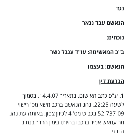
נגד
הנאשם עבד נגאר
נוכחים:
ב"כ המאשימה: עו"ד ענבל נשר
הנאשם: בעצמו
הכרעת דין
1.
ע"פ כתב האישום, בתאריך 14.4.07, בסמוך
לשעה 22:25, נהג הנאשם ברכב משא מס' רישוי
52-737-09 בכביש מס' 4 לכיוון צפון. באותה עת נהג
מר עמאש אמיר ברכבו בהיותו בימין הדרך בנתיב
הנגדי.