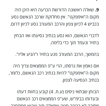
9.
שאלה ראשונה הדורשת הכרעה היא היכן היה
מקום ה"אימפקט". אין מחלוקת שרכב הנאשם נסע
בכביש 4 לכיוון צפון והרכב המעורב נסע לכיוון דרום.
לדברי הנאשם, הוא נסע בנתיב נסיעתו ואז הבחין
בחזיר ונעמד תוך כדי בלימה.
בהמשך, הרכב המעורב פגע בחזיר ו"הגיע אליו".
אם נאמץ את גרסתו, הרי ע"פ הממצאים צריך היה
מקום ה"אימפקט" להיות בנתיב רכב הנאשם, כלומר,
בנתיב הנסיעה לצפון.
הבוחן שבתאי ניסים (ע.ת. 4) קובע בחוות דעתו
ובעדותו בבימ"ש, שע"פ הממצאים רכב הנאשם
מסיבה לא ברורה סטה שמאלה תוך שהוא מסתחרר