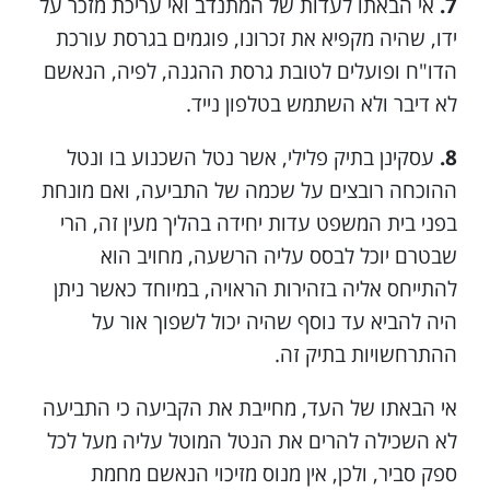
7.
אי הבאתו לעדות של המתנדב ואי עריכת מזכר על
ידו, שהיה מקפיא את זכרונו, פוגמים בגרסת עורכת
הדו"ח ופועלים לטובת גרסת ההגנה, לפיה, הנאשם
לא דיבר ולא השתמש בטלפון נייד.
8.
עסקינן בתיק פלילי, אשר נטל השכנוע בו ונטל
ההוכחה רובצים על שכמה של התביעה, ואם מונחת
בפני בית המשפט עדות יחידה בהליך מעין זה, הרי
שבטרם יוכל לבסס עליה הרשעה, מחויב הוא
להתייחס אליה בזהירות הראויה, במיוחד כאשר ניתן
היה להביא עד נוסף שהיה יכול לשפוך אור על
ההתרחשויות בתיק זה.
אי הבאתו של העד, מחייבת את הקביעה כי התביעה
לא השכילה להרים את הנטל המוטל עליה מעל לכל
ספק סביר, ולכן, אין מנוס מזיכוי הנאשם מחמת