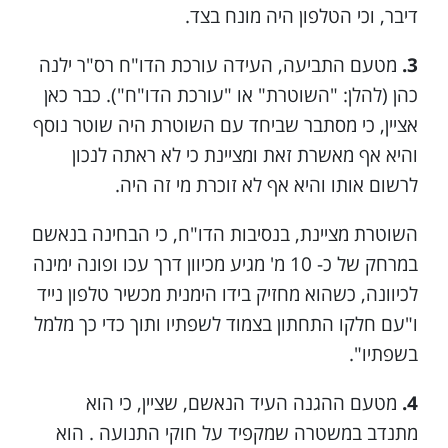
דיבר, וכי הטלפון היה מונח בצד.
3.
מטעם התביעה, העידה עורכת הדו"ח רס"ר ילנה
כהן (להלן: "השוטרת" או "עורכת הדו"ח"). כבר כאן
אציין, כי מסתבר שביחד עם השוטרת היה שוטר נוסף
והיא אף מאשרת זאת ומציינת כי לא ראתה לנכון
לרשום אותו והיא אף לא זוכרת מי זה היה.
השוטרת מציינת, בנסיבות הדו"ח, כי הבחינה בנאשם
במרחק של כ- 10 מ' מגיע מכיוון דרך עכו ופונה ימינה
לכיוונה, כשהוא מחזיק בידו הימנית מכשיר טלפון נייד
ו"עם חלקו התחתון בצמוד לשפתיו ותוך כדי כך מלמל
בשפתיו".
4.
מטעם ההגנה העיד הנאשם, שציין, כי הוא
מתנדב במשטרה שמקפיד על חוקי התנועה . הוא