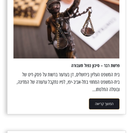
פרשת רבר – סיכון כפול תעבורה
בית המשפט העליון בירושלים, דן בערעור ברשות על פסק-דינו של
בית-המשפט המחוזי בתל-אביב-יפו, לפיו נתקבל ערעורה של המדינה,
ובוטלה החלטתו...
המשך קריאה