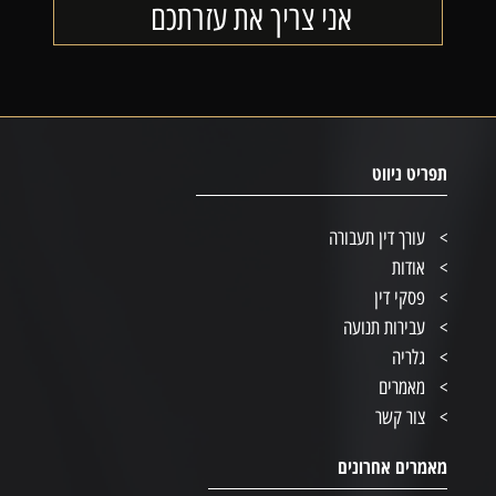
תפריט ניווט
עורך דין תעבורה
אודות
פסקי דין
עבירות תנועה
גלריה
מאמרים
צור קשר
מאמרים אחרונים