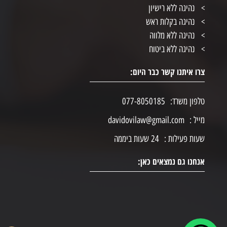
נהיגה ללא רישיון
נהיגה בקלות ראש
נהיגה ללא מלווה
נהיגה ללא ביטוח
צרו איתנו קשר כבר היום:
טלפון משרד:
077-8050185
מייל :
davidovilaw@gmail.com
שעות פעילות :
24 שעות ביממה
אנחנו גם נמצאים כאן: