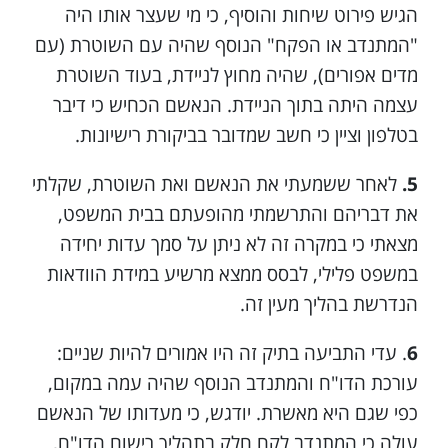
הגיש פירוט שיחות והוסיף, כי מי שעצר אותו היה
"המתנדב או הפקח" הנוסף שהיה עם השוטרת (עם
מדים אפורים), שהיה מחוץ לניידת, בעוד השוטרת
עצמה היתה בתוך הניידת. הנאשם הכחיש כי דיבר
בטלפון וציין כי חשב שמדובר בביקורת רישיונות.
5.
לאחר ששמעתי את הנאשם ואת השוטרת, שקלתי
את דבריהם והתרשמתי מהופעתם בבית המשפט,
מצאתי כי במקרה זה לא ניתן על סמך עדות יחידה
במשפט פלילי, לבסס ממצא מרשיע במידת הוודאות
הנדרשת בהליך מעין זה.
6
. עדי התביעה בתיק זה היו אמורים להיות שניים:
עורכת הדו"ח והמתנדב הנוסף שהיה עמה במקום,
כפי שגם היא מאשרת. יודגש, כי מעדותו של הנאשם
עולה כי המתנדב לקח חלק בתהליך רישום הדו"ח,