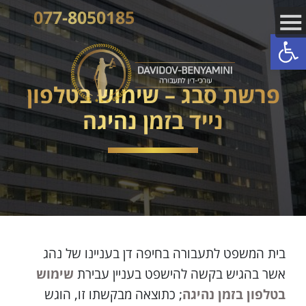
077-8050185
פתח סרגל נגישות
פרשת סבג – שימוש בטלפון
נייד בזמן נהיגה
בית המשפט לתעבורה בחיפה דן בעניינו של נהג
אשר בהגיש בקשה להישפט בעניין עבירת
שימוש
בטלפון בזמן נהיגה
; כתוצאה מבקשתו זו, הוגש