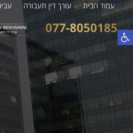
עמוד הבית
עורך דין תעבורה
עביר
077-8050185
פתח סרגל נגישות