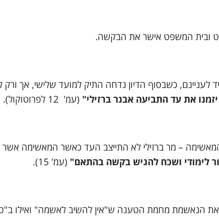
 ובית המשפט אישר את הבקשה.
 לעניינם, כשבסוף הדיון נדחה התיק למועד שלישי, אך ורק
זמנו את עד התביעה אבנר ברזילי"
(עמ' 12 לפרוטוקול).
שימה – מר ברזילי לא התייצב העד כאשר המאשימה אשר ביר
יור לימודי ושכח להגיש בקשה בהתאם"
(עמ' 15).
את הנאשמת מחמת הטענה ש"אין להשיב לאשמה" ואילו ב"כ 