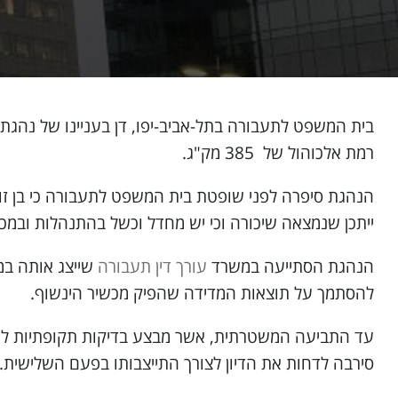
בית המשפט לתעבורה בתל-אביב-יפו, דן בעניינו של נהג
רמת אלכוהול של 385 מק"ג.
הנהגת סיפרה לפני שופטת בית המשפט לתעבורה כי בן זוגה
ייתכן שנמצאה שיכורה וכי יש מחדל וכשל בהתנהלות ובמכש
הנהגת הסתייעה במשרד
עורך דין תעבורה
שייצג אותה במ
להסתמך על תוצאות המדידה שהפיק מכשיר הינשוף.
עד התביעה המשטרתית, אשר מבצע בדיקות תקופתיות למכ
סירבה לדחות את הדיון לצורך התייצבותו בפעם השלישית.