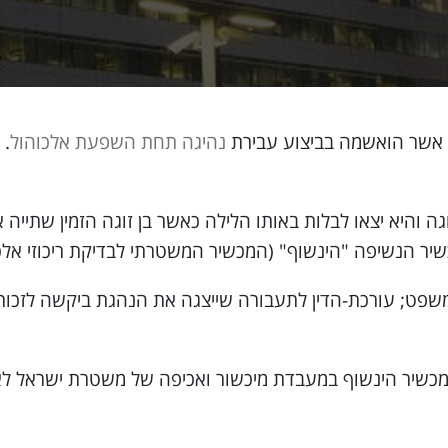
ת אשר הואשמה בביצוע עבירת
נהיגה תחת השפעת אלכוהול
. 
 והיא יצאו לבלות באותו הלילה כאשר בן זוגה הזמין שתייה
יר הנשיפה "הינשוף" (המכשיר המשטרתי לבדיקת ריכוזי אלכו
שפט; עורכת-הדין לתעבורה שייצגה את הנהגת ביקשה לזכו
שיר הינשוף במעבדת מיכשור ואכיפה של משטרת ישראל לא ה