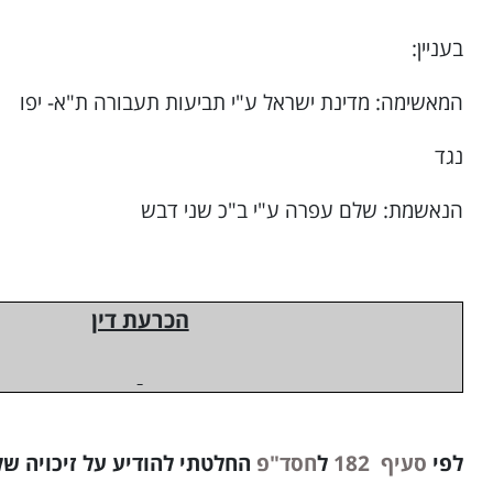
בעניין:
המאשימה: מדינת ישראל ע"י תביעות תעבורה ת"א- יפו
נגד
הנאשמת: שלם עפרה ע"י ב"כ שני דבש
הכרעת דין
לפי
סעיף 182
ל
חסד"פ
החלטתי להודיע על זיכויה 