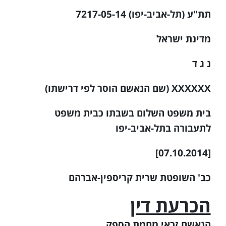
תת"ע (תל-אביב-יפו) 7217-05-14
מדינת ישראל
נ ג ד
XXXXXX (שם הנאשם הוסר לפי דרישתו)
בית משפט השלום בשבתו כבית משפט
לתעבורה בתל-אביב-יפו
[07.10.2014]
כב' השופטת שרית קריספין-אברהם
הכרעת דין
הנאשם זכאי מחמת הספק