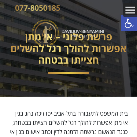
077-8050185
פתח סרגל נגישות
פרשת פלוני – אי מתן
אפשרות להולך רגל להשלים
חצייתו בבטחה
בית המשפט לתעבורה בתל-אביב-יפו זיכה נהג בגין
אי מתן אפשרות להולך רגל להשלים חצייתו בבטחה;
כנגד הנאשם נרשמה הזמנה לדין וכתב אישום בגין אי