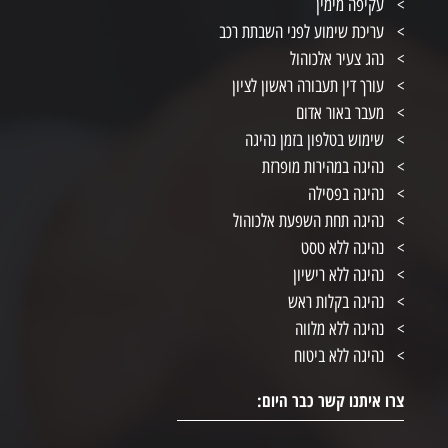
עקיפה מימין
עריכת שימוע לפני השבתת רכב
נהג צעיר אלכוהול
עורך דין תעבורה ראשון לציון
מעבר באור אדום
שימוש בטלפון בזמן נהיגה
נהיגה במהירות מופרזת
נהיגה בפסילה
נהיגה תחת השפעת אלכוהול
נהיגה ללא טסט
נהיגה ללא רישיון
נהיגה בקלות ראש
נהיגה ללא מלווה
נהיגה ללא ביטוח
צרו איתנו קשר כבר היום: