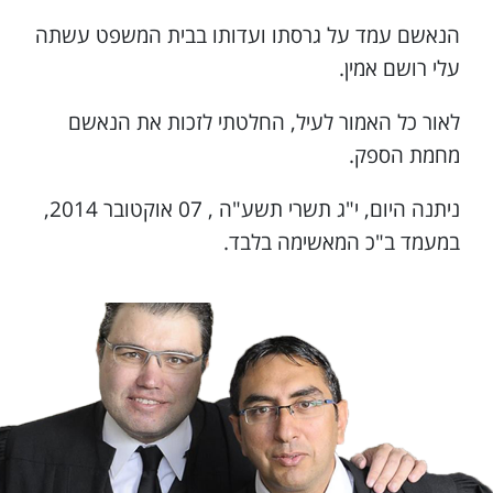
הנאשם עמד על גרסתו ועדותו בבית המשפט עשתה
עלי רושם אמין.
לאור כל האמור לעיל, החלטתי לזכות את הנאשם
מחמת הספק.
ניתנה היום, י"ג תשרי תשע"ה , 07 אוקטובר 2014,
במעמד ב"כ המאשימה בלבד.