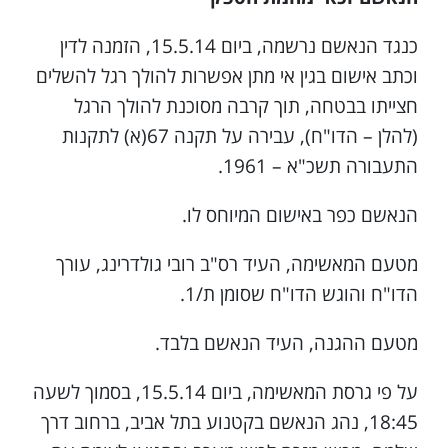
כנגד הנאשם נרשמה, ביום 15.5.14, הזמנה לדין
וכתב אישום בגין אי מתן אפשרות להולך רגל להשלים
חצייתו בבטחה, תוך קרבה מסוכנת להולך הרגל
(להלן – הדו"ח), עבירה על תקנה 67(א) לתקנות
התעבורה תשכ"א – 1961.
הנאשם כפר באישום המיוחס לו.
מטעם המאשימה, העיד רס"ב רובי גולדרינג, עורך
הדו"ח והוגש הדו"ח שסומן ת/1.
מטעם ההגנה, העיד הנאשם בלבד.
על פי גרסת המאשימה, ביום 15.5.14, בסמוך לשעה
18:45, נהג הנאשם בקטנוע בתל אביב, ברחוב דרך