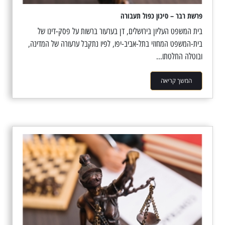
פרשת רבר – סיכון כפול תעבורה
בית המשפט העליון בירושלים, דן בערעור ברשות על פסק-דינו של
בית-המשפט המחוזי בתל-אביב-יפו, לפיו נתקבל ערעורה של המדינה,
ובוטלה החלטתו...
המשך קריאה