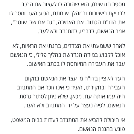
מספר חודשים), הוא שהורה לו לעצור את הרכב
לבדיקת רישיונות ובמהלך שיחתם, הגיע העד ומסר לו
את הדו"ח הכתוב. את האמירה, "גם אח שלי שוטר",
אמר הנאשם, לדבריו, למתנדב ולא לעד.
לאחר ששמעתי את הצדדים, בחנתי את הראיות, לא
אוכל לקבוע במידה הנדרשת בהליך פלילי, כי הנאשם
עבר את העבירה המיוחסת לו בכתב האישום.
העד לא ציין בדו"ח מי עצר את הנאשם במקום
העבירה ובחקירתו, העיד כי אינו זוכר אם המתנדב
היה עמו אותה עת. מכאן, שלא ניתן לסתור גרסת
הנאשם, לפיה נעצר על ידי המתנדב ולא העד.
אי היכולת להביא את המתנדב לעדות בבית המשפט,
פוגע בהגנת הנאשם.