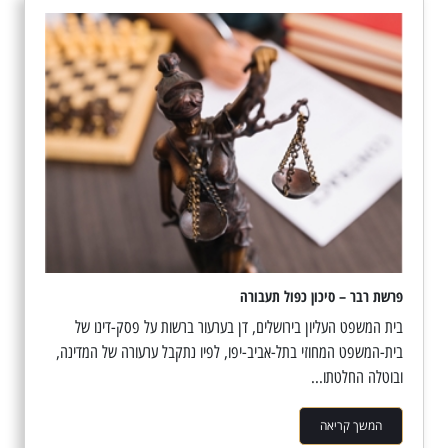
פרשת רבר – סיכון כפול תעבורה
בית המשפט העליון בירושלים, דן בערעור ברשות על פסק-דינו של
בית-המשפט המחוזי בתל-אביב-יפו, לפיו נתקבל ערעורה של המדינה,
ובוטלה החלטתו...
המשך קריאה