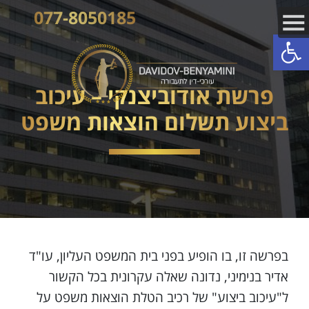
077-8050185
פתח סרגל נגישות
פרשת אודוביצנקי – עיכוב
ביצוע תשלום הוצאות משפט
בפרשה זו, בו הופיע בפני בית המשפט העליון, עו"ד
אדיר בנימיני, נדונה שאלה עקרונית בכל הקשור
ל"עיכוב ביצוע" של רכיב הטלת הוצאות משפט על