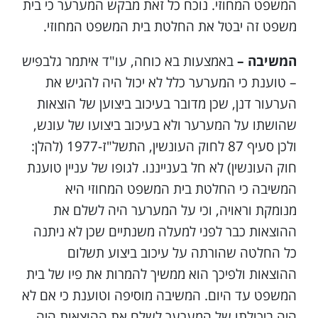
המשפט המחוזי. נוכח כל זאת מבקש המערער כי בית
משפט זה יבטל את החלטת בית המשפט המחוזי.
המשיבה –
באמצעות בא כוחה, עו"ד איתמר גלבפיש
– טוענת כי המערער כלל לא יכול היה להגיש את
הערעור דנן, שכן מדובר בעיכוב ביצוען של הוצאות
שהושתו על המערער ולא בעיכוב ביצועו של עונש,
ולכן סעיף 87 לחוק העונשין, התשל"ז-1977 (להלן:
חוק העונשין) לא חל בענייננו. לגופו של עניין טוענת
המשיבה כי החלטת בית המשפט המחוזי היא
מנומקת וראויה, וכי על המערער היה לשלם את
ההוצאות כבר לפני למעלה משנתיים שכן לא ניתנה
כל החלטה שהורתה על עיכוב ביצוע תשלום
ההוצאות ולפיכך הוא ממשיך להמרות את פיו של בית
המשפט עד היום. המשיבה מוסיפה וטוענת כי אם לא
היה ביכולתו של המערער לשלם את ההוצאות היה