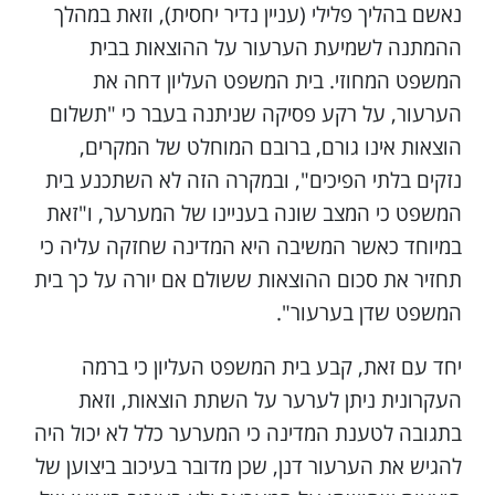
נאשם בהליך פלילי (עניין נדיר יחסית), וזאת במהלך
ההמתנה לשמיעת הערעור על ההוצאות בבית
המשפט המחוזי. בית המשפט העליון דחה את
הערעור, על רקע פסיקה שניתנה בעבר כי "תשלום
הוצאות אינו גורם, ברובם המוחלט של המקרים,
נזקים בלתי הפיכים", ובמקרה הזה לא השתכנע בית
המשפט כי המצב שונה בעניינו של המערער, ו"זאת
במיוחד כאשר המשיבה היא המדינה שחזקה עליה כי
תחזיר את סכום ההוצאות ששולם אם יורה על כך בית
המשפט שדן בערעור".
יחד עם זאת, קבע בית המשפט העליון כי ברמה
העקרונית ניתן לערער על השתת הוצאות, וזאת
בתגובה לטענת המדינה כי המערער כלל לא יכול היה
להגיש את הערעור דנן, שכן מדובר בעיכוב ביצוען של