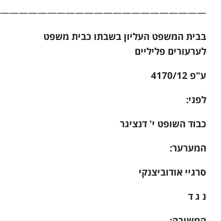
——————————————————————–
בבית המשפט העליון בשבתו כבית משפט
לערעורים פליליים
ע"פ 4170/12
לפני:
כבוד השופט י' דנציגר
המערער:
סרגיי אודוביצנקי
נ ג ד
המשיבה: