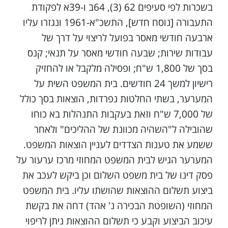
בשכרות לפי סעיפים 62 (3), 64ב ו-39א לפקודת
התעבורה [נוסח חדש], התשכ"א-1961 ונגזרו עליו
ארבעה חודשי מאסר בפועל לריצוי על דרך של
עבודות שירות; שבעה חודשי מאסר על תנאי; קנס
בסך של 1,800 ש"ח; ופסילה מלקבל או להחזיק
רישיון למשך 24 חודשים. בית המשפט השית על
המערער, בשתי החלטות נפרדות, הוצאות בסך כולל
של 7,000 ש"ח וזאת בעקבות התנהלות בא כוחו
שהובילה ל"השהיה מכוונת של ההליכים" ולאחר
ששמע את טענות הצדדים לעניין הוצאות המשפט.
המערער הגיש לבית המשפט המחוזי מרכז ערעור על
פסק דינו של בית משפט השלום וכן ביקש לעכב את
ביצוע תשלום ההוצאות שהושתו עליו. בית המשפט
המחוזי (השופטת הבכירה נ' אהד) דחה את בקשת
עיכוב הביצוע וקבע כי תשלום ההוצאות ניתן לריפוי