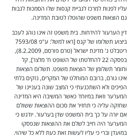
עליו לפנות למרכז לגביית קנסות שלו הסמכות לגבות
גם הוצאות משפט שהוטלו לטובת המדינה.
דין הערעור להידחות. בית משפט זה אינו נוהג לעכב
ביצוע תשלומו של קנס [ראו למשל: ע"פ 7593/08
ריטבלט נ' מדינת ישראל (טרם פורסם, 8.2.2009),
בפסקה 22 להחלטתו של השופט ח' מלצר], קל
וחומר תשלומן של הוצאות משפט. תשלום הוצאות
אינו גורם, ברובם המוחלט של המקרים, נזקים בלתי
הפיכים ולא השתכנעתי כי המצב שונה בעניינו של
המערער וזאת במיוחד כאשר המשיבה היא המדינה
שחזקה עליה כי תחזיר את סכום ההוצאות ששולם
אם יורה על כך בית המשפט שדן בערעור. יודגש כי
המערער היה חייב לשלם את ההוצאות שנפסקו
במועדן וברי כי עליו לעשות זאת כעת ללא כל שיהוי.