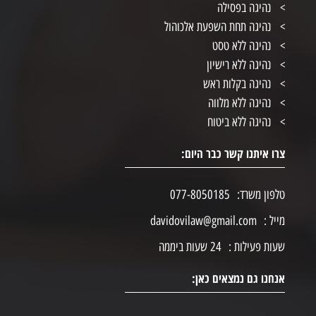
נהיגה בפסילה
נהיגה תחת השפעת אלכוהול
נהיגה ללא טסט
נהיגה ללא רישיון
נהיגה בקלות ראש
נהיגה ללא מלווה
נהיגה ללא ביטוח
צרו איתנו קשר כבר היום:
טלפון משרד:
077-8050185
מייל :
davidovilaw@gmail.com
שעות פעילות :
24 שעות ביממה
אנחנו גם נמצאים כאן: