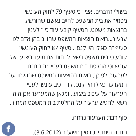
בשולי הדברים, אציין כי סעיף 79 לחוק העונשין
מסמיך את בית המשפט לחייב נאשם שהורשע
בהוצאות משפט. הסעיף קובע עוד כי " לענין
ערעור…רואים הוצאות המשפט שחוייב בהן אדם לפי
סעיף זה כאילו היו קנס". סעיף 87 לחוק העונשין
קובע כי בית משפט רשאי לדחות את מועד ביצועו של
עונש וכי החלטת בית משפט בעניין זה ניתנת
לערעור. לפיכך, רואים בהוצאות המשפט שהושתו על
המערער כאילו היו קנס, קרי רכיב עונשי לעניין
הערעור על עיכוב ביצוען, ומכאן שהמערער אכן היה
רשאי להגיש ערעור על החלטת בית המשפט המחוזי.
סוף דבר: הערעור נדחה.
ניתנה היום, י"ג בסיון תשע"ב (3.6.2012).