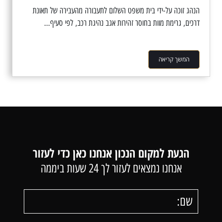
הנהג זוכה על-ידי בית משפט השלום לתעבורה מהעבירה של תאונת
דרכים, גרימת מוות בחוסר זהירות אגב נהיגת רכב, לפי סעיף...
המשך קריאה
הגעת למקום הנכון אנחנו כאן כדי לעזור
אנחנו נמצאים לעזור לך 24 שעות ביממה