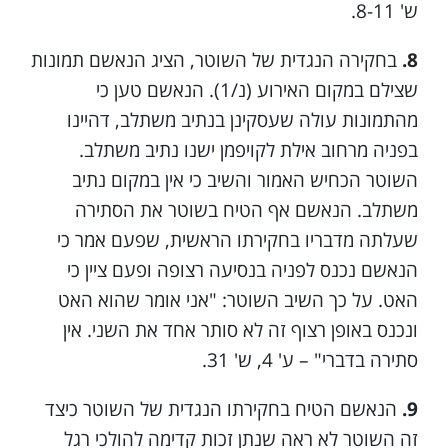
ש' 8-11.
8.
בחקירה הנגדית של השוטר, הציג הנאשם תמונות
שצילם במקום האירוע (נ/1). הנאשם טען כי
מהתמונות עולה שעסקינן בנתיב משתלב, דהיינו
בפניה מרחוב אילת לקויפמן ישנו נתיב משתלב.
השוטר הכחיש האמור והשיב כי אין במקום נתיב
משתלב. הנאשם אף הטיח בשוטר את הסתירה
שעלתה מדבריו בחקירתו הראשית, שפעם אמר כי
הנאשם נכנס לפניה בנסיעה רצופה ופעם ציין כי
האט. על כך השיב השוטר: "אני אומר שהוא האט
ונכנס באופן רצוף זה לא סותר אחד את השני. אין
סתירה בדברי" – ע' 4, ש' 31.
9.
הנאשם הטיח בחקירתו הנגדית של השוטר כיצד
זה השוטר לא ראה שנתן זכות קדימה להולכי רגל