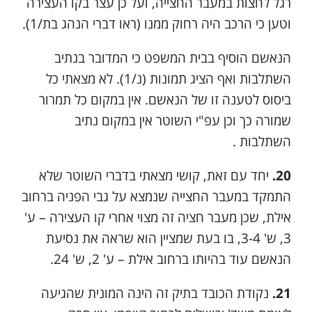
רגל לחצות במעבר החצייה, ועל כן עצר בקו העצירה
וטען כי הרכב היה רחוק ממנו (ראו דברי הנהג בת/1).
הנאשם הוסיף בבית המשפט כי המדובר בנתיב
השתלבות ואף הציג תמונות (נ/1). לא מצאתי כל
ביסוס לטענה זו של הנאשם. אין במקום כל תמרור
שמורה כך וכן עפ"י השוטר אין במקום נתיב
השתלבות .
20.
יחד עם זאת, קושי מצאתי בדברי השוטר שלא
התמקד במעבר החצייה שנמצא על גבי הפניה ברחוב
אילת, שכן מעבר חציה זה מצוי אחרי קו העצירה – ע'
3, ש' 3-4, בו בעת שמציין הוא שראה את נסיעת
הנאשם עוד בהיותו ברחוב אילת – ע' 2, ש' 24.
21.
נקודת הכובד בתיק זה הינה המונית שהגיעה