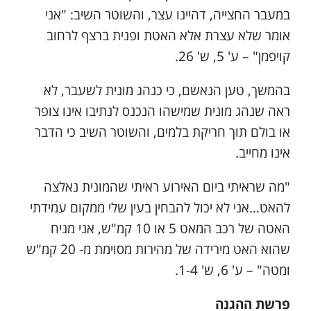
במעבר החצייה, דהיינו עצר, והשוטר השיב: "אני
אומר שלא עצרת אלא האטת ופנית ברצף לרחוב
קויפמן" – ע' 5, ש' 26.
בהמשך, טען הנאשם, כי כנהג מונית לשעבר, לא
ראה שנהג מונית שמישהו הנכנס לנתיבו אינו צופר
או בולם תוך חריקת בלמים, והשוטר השיב כי הדבר
אינו מחייב.
"מה שראיתי ביום האירוע ראיתי שהמונית נאלצה
להאט…אני לא יכול להבחין בעין שלי ממקום עמידתי
האטה של רכב המאט 5 או 10 קמ"ש, אני מניח
שהוא האט מירידה של מהירות מסוימת מ- 20 קמ"ש
ומטה" – ע' 6, ש' 1-4.
פרשת ההגנה