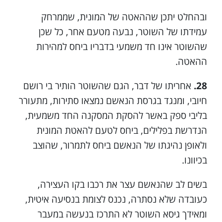
ובהחלט יתכן שההאטה של המונית, שממרחק
עמידתו של השוטר, נבעה מטעם אחר, כל שכן
שהשוטר אינו חד משמעי בדבריו ביחס למהירות
ההאטה.
28.
אחריתו של דבר, הגם שהשוטר הותיר בי רושם
חיובי, ומנגד בגרסת הנאשם נמצאו סתירות, מתעורר
בליבי ספק באשר להסקת המסקנה החד משמעית,
הנדרשת בפלילים, ביחס לטעם להאטת המונית
ולאופן נהיגתו של הנאשם ביחס לתמרור, שהוצב
בכיוונו.
בשים לב שהנאשם עצר את רכבו בקו העצירה,
כעובדה שלא נסתרה, נכנס לצומת בנסיעה איטית,
ומאידך גיסא השוטר לא התרכז בנעשה במעבר