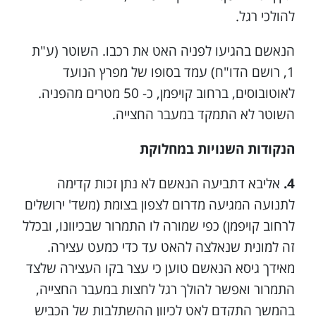
להולכי רגל.
הנאשם בהגיעו לפניה האט את רכבו. השוטר (ע"ת
1, רושם הדו"ח) עמד בסופו של מפרץ הנועד
לאוטובוסים, ברחוב קויפמן, כ- 50 מטרים מהפניה.
השוטר לא התמקד במעבר החצייה.
הנקודות השנויות במחלוקת
4.
אליבא דתביעה הנאשם לא נתן זכות קדימה
לתנועה המגיעה מדרום לצפון בצומת (משד' ירושלים
לרחוב קויפמן) כפי שמורה לו התמרור שבכיוונו, ובכלל
זה למונית שנאלצה להאט עד כדי כמעט עצירה.
מאידך גיסא הנאשם טוען כי עצר בקו העצירה שלצד
התמרור ואפשר להולך רגל לחצות במעבר החצייה,
בהמשך התקדם לאט לכיוון ההשתלבות של הכביש