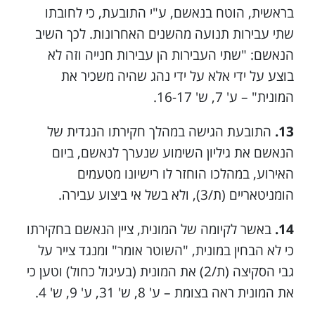
בראשית, הוטח בנאשם, ע"י התובעת, כי לחובתו
שתי עבירות תנועה מהשנים האחרונות. לכך השיב
הנאשם: "שתי העבירות הן עבירות חנייה וזה לא
בוצע על ידי אלא על ידי נהג שהיה משכיר את
המונית" – ע' 7, ש' 16-17.
13.
התובעת הגישה במהלך חקירתו הנגדית של
הנאשם את גיליון השימוע שנערך לנאשם, ביום
האירוע, במהלכו הוחזר לו רישיונו מטעמים
הומניטאריים (ת/3), ולא בשל אי ביצוע עבירה.
14.
באשר לקיומה של המונית, ציין הנאשם בחקירתו
כי לא הבחין במונית, "השוטר אומר" ומנגד צייר על
גבי הסקיצה (ת/2) את המונית (בעיגול כחול) וטען כי
את המונית ראה בצומת – ע' 8, ש' 31, ע' 9, ש' 4.