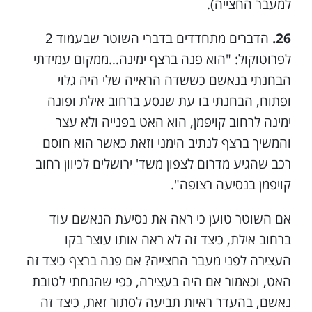
למעבר החצייה).
26.
הדברים מתחדדים בדברי השוטר שבעמוד 2
לפרוטוקול: "הוא פנה ברצף ימינה…ממקום עמידתי
הבחנתי בנאשם כששדה הראייה שלי היה גלוי
ופתוח, הבחנתי בו עת שנסע ברחוב אילת ופונה
ימינה לרחוב קויפמן, הוא האט בפנייה ולא עצר
והמשיך ברצף לנתיב הימני וזאת כאשר הוא חוסם
רכב שהגיע מדרום לצפון משד' ירושלים לכיוון רחוב
קויפמן בנסיעה רצופה".
אם השוטר טוען כי ראה את נסיעת הנאשם עוד
ברחוב אילת, כיצד זה לא ראה אותו עוצר בקו
העצירה לפני מעבר החצייה? אם פנה ברצף כיצד זה
האט, וכאמור אם היה בעצירה, כפי שהנחתי לטובת
נאשם, בהעדר ראיות תביעה לסתור זאת, כיצד זה