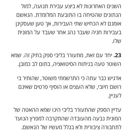
השנים האחרונות לא ביצע עבירת תנועה, למול
הנתונים שהטיחה בו התובעת המלומדת. הנאשם
אומנם לא הכחיש שתי העבירות, אך טען שעסקינן
בעבירות חניה שעבר נהג אחר שעבד על המונית
שלו.
23.
יחד עם זאת, מתעורר בליבי ספק בתיק זה. שמא
השוטר טעה בניתוח הסיטואציה, בתום לב כמובן.
אדגיש כבר עתה כי התרשמתי משוטר, שהותיר בי
רושם חיובי, שלא העצים או הוסיף פרטים שאינם
לעניין.
עדיין הספק שהתעורר בליבי הינו שמא ההאטה של
המונית נבעה מהעובדה שהתקרבה למפרץ הנועד
לתחבורה ציבורית ולא בגלל מעשיו של הנאשם.