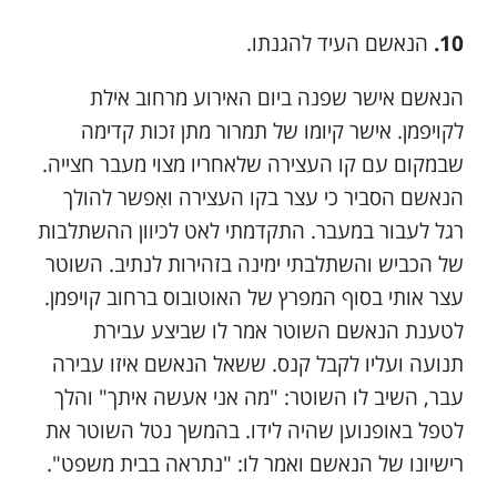
10.
הנאשם העיד להגנתו.
הנאשם אישר שפנה ביום האירוע מרחוב אילת
לקויפמן. אישר קיומו של תמרור מתן זכות קדימה
שבמקום עם קו העצירה שלאחריו מצוי מעבר חצייה.
הנאשם הסביר כי עצר בקו העצירה ואִפשר להולך
רגל לעבור במעבר. התקדמתי לאט לכיוון ההשתלבות
של הכביש והשתלבתי ימינה בזהירות לנתיב. השוטר
עצר אותי בסוף המפרץ של האוטובוס ברחוב קויפמן.
לטענת הנאשם השוטר אמר לו שביצע עבירת
תנועה ועליו לקבל קנס. ששאל הנאשם איזו עבירה
עבר, השיב לו השוטר: "מה אני אעשה איתך" והלך
לטפל באופנוען שהיה לידו. בהמשך נטל השוטר את
רישיונו של הנאשם ואמר לו: "נתראה בבית משפט".