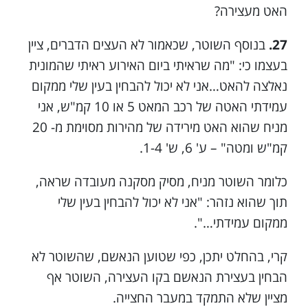
האט מעצירה?
27.
בנוסף השוטר, שכאמור לא העצים הדברים, ציין
בעצמו כי: "מה שראיתי ביום האירוע ראיתי שהמונית
נאלצה להאט…אני לא יכול להבחין בעין שלי ממקום
עמידתי האטה של רכב המאט 5 או 10 קמ"ש, אני
מניח שהוא האט מירידה של מהירות מסוימת מ- 20
קמ"ש ומטה" – ע' 6, ש' 1-4.
כלומר השוטר מניח, מסיק מסקנה מעובדה שראה,
תוך שהוא נזהר: "אני לא יכול להבחין בעין שלי
ממקום עמידתי…".
קרי, בהחלט יתכן, כפי שטוען הנאשם, שהשוטר לא
הבחין בעצירת הנאשם בקו העצירה, השוטר אף
מציין שלא התמקד במעבר החצייה.