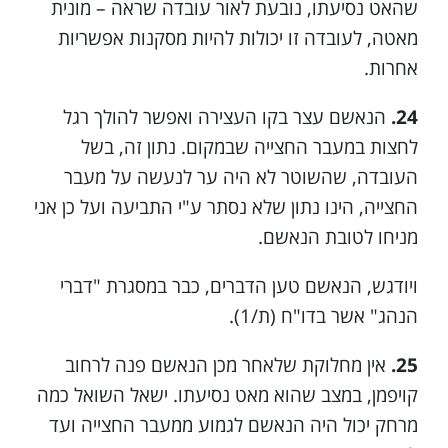
שהאט נסיעתו, נובעת לאור עובדה שראה – מונית
מאטה, לעובדה זו יכולות להיות מסקנות אפשריות
אחרות.
24.
הנאשם עצר בקו העצירה ואפשר להולך רגל
לחצות במעבר החצייה שבמקום. נתון זה, בשל
העובדה, שהשוטר לא היה ער לנעשה על מעבר
החצייה, הינו נתון שלא נסתר ע"י התביעה ועל כן אני
מניחו לטובת הנאשם.
ויודגש, הנאשם טען הדברים, כבר במסגרת "דברי
הנהג" אשר בדו"ח (ת/1).
25.
אין מחלוקת שלאחר מכן הנאשם פנה לרחוב
קויפמן, במצב שהוא מאט נסיעתו. ישאל השואל כמה
מרחק יכול היה הנאשם לגמוע ממעבר החצייה ועד