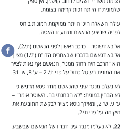
לצומת משד' ירושלים לרחוב קויפמן. אין ספק
שלמונית זו הייתה זכות קדימה בצומת.
עולה השאלה היכן הייתה ממוקמת המונית ביחס
לפניה שביצע הנאשם ומדוע זו האטה.
אליבא דשוטר – כרכב ראשון לפני הנאשם (ת/2),
אליבא דנאשם בדבריו שבאחרית הדו"ח (ת/1) מציין
הוא "הרכב היה רחוק ממני", הנאשם אף נאות לצייר
את המונית בעיגול כחול על פני ת/ 2 – ע' 8, ש' 31.
לא נעלם מנגד עיני שהנאשם מחד גיסא מדגיש כי
לא הבחין במונית: "לא הבחנתי בה. השוטר אומר" –
ע' 9, ש' 2, ומאידך גיסא מצייר לבקשת התובעת את
מיקומה על פני ת/2.
22.
לא נעלמו מנגד עיני דבריו של הנאשם שבשבע