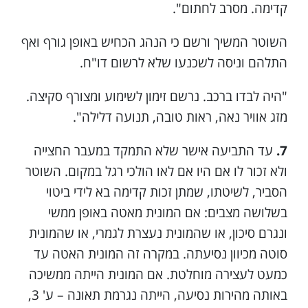
קדימה. מסרב לחתום".
השוטר המשיך ורשם כי הנהג הכחיש באופן גורף ואף
התלהם וניסה לשכנעו שלא לרשום דו"ח.
"היה לבדו ברכב. נרשם זימון לשימוע ומצורף סקיצה.
מזג אוויר נאה, ראות טובה, תנועה דלילה".
7.
עד התביעה אישר שלא התמקד במעבר החצייה
ולא זכור לו אם היו אם לאו הולכי רגל במקום. השוטר
הסביר, לשיטתו, שמתן זכות קדימה בא לידי ביטוי
בשלושה מצבים: אם המונית מאטה באופן ממשי
ונגרם סיכון, או שהמונית נעצרת לגמרי, או שהמונית
סוטה מכיוון נסיעתה. במקרה זה המונית האטה עד
כמעט לעצירה מוחלטת. אם המונית הייתה ממשיכה
באותה מהירות נסיעה, הייתה נגרמת תאונה – ע' 3,