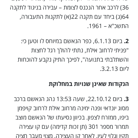
36) לרכב אחר הנכנס לצומת – עבירה בניגוד לתקנה
64(ג) ביחד עם תקנה 22(א) לתקנות התעבורה,
התשכ"א – 1961.
2.
ביום 6.1.13, כפר הנאשם במיוחס לו וטען כי:
"פניתי לרחוב אילת, נתתי להולך רגל לחצות
והשתלבתי בתנועה", לפיכך התיק נקבע להוכחות
ליום 3.2.13.
הנקודות שאינן שנויות במחלוקת
3.
ביום 22.10.12, שעה 13:53 נהג הנאשם ברכב
מסוג יונדאי ופנה ימינה מרחוב אילת לרחוב קויפמן
ביפו, ממזרח לצפון. בכיוון נסיעתו של הנאשם מוצב
תמרור מספר 301 (תן זכות קדימה) עם קו עצירה
תקין וגלוי לעין. לאחר קו העצירה, מצוי מעבר חציה