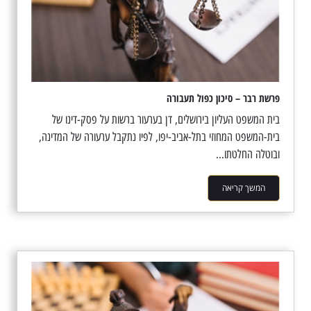
פרשת רבר – סיכון כפול תעבורה
בית המשפט העליון בירושלים, דן בערעור ברשות על פסק-דינו של
בית-המשפט המחוזי בתל-אביב-יפו, לפיו נתקבל ערעורה של המדינה,
ובוטלה החלטתו...
המשך קריאה