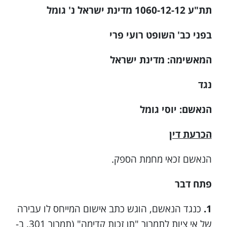
תת"ע 1060-12-12 מדינת ישראל נ' גומל
בפני כב' השופט רועי פרי
המאשימה: מדינת ישראל
נגד
הנאשם: יוסי גומל
הכרעת דין
הנאשם זכאי מחמת הספק.
פתח דבר
1.
כנגד הנאשם, הוגש כתב אישום המייחס לו עבירה
של אי ציות לתמרור "תן זכות קדימה" (תמרור 301, ב-