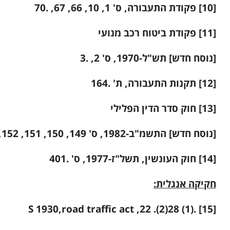
[10] פקודת התעבורה, ס' 1, 10, 66, 67, .70
[11] פקודת ביטוח רכב מנועי
[נוסח חדש] תש"ל-1970, ס' 2, .3
[12] תקנות התעבורה, ת' .164
[13] חוק סדר הדין הפלילי
[נוסח חדש] התשמ"ב-1982, ס' 149, 150, 151, 152, 154, .212
[14] חוק העונשין, תשל"ז-1977, ס' .401
חקיקה אנגלית:
[15] .(1) 28(2). 22, S 1930,road traffic act