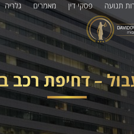
ות תנועה
פסקי דין
מאמרים
גלריה
ול – דחיפת רכב בכ