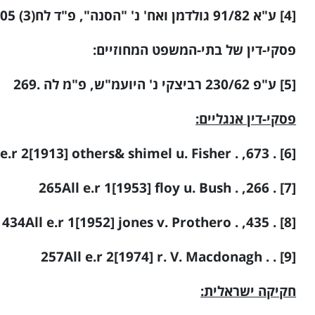
[4] ע"א 91/82 גולדמן ואח' נ' "הסנה", פ"ד לח(3) 505, .515
פסקי-דין של בתי-המשפט המחוזיים:
[5] ע"פ 230/62 רביצקי נ' היועמ"ש, פ"מ לה .269
פסקי-דין אנגליים:
[6] . 673, . 672All e.r 2[1913] others& shimel u. Fisher
[7] . 266, . 265All e.r 1[1953] floy u. Bush
[8] . 435, . 434All e.r 1[1952] jones v. Prothero
[9] . . 257All e.r 2[1974] r. V. Macdonagh
חקיקה ישראלית: